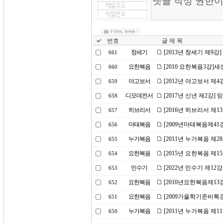
번호
글 제 목
창세기
[2013년 창세기 제9강
661
요한복음
[2010 요한복음3강]
660
야고보서
[2012년 야고보서 제
659
디모데전서
[2017년 신년 제2강]
658
히브리서
[2016년 히브리서 제
657
마태복음
[2009년마태복음제4
656
누가복음
[2011년 누가복음 제
655
요한복음
[2015년 요한복음 제
654
민수기
[2022년 민수기 제1
653
요한복음
[2010년요한복음제13
652
요한복음
[2009가을학기준비특강
651
누가복음
[2011년 누가복음 제
650