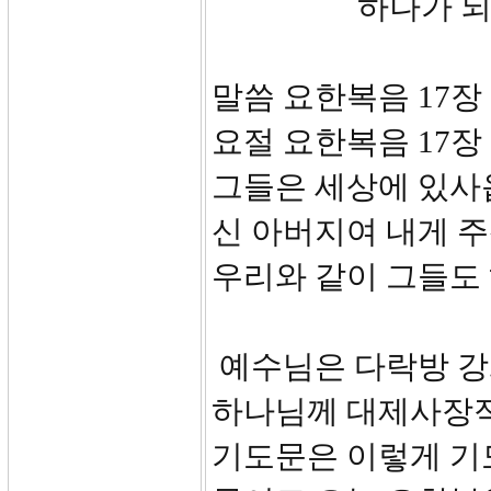
하나가 되게
말씀 요한복음 17장 
요절 요한복음 17장
그들은 세상에 있사
신 아버지여 내게 
우리와 같이 그들도 
예수님은 다락방 강
하나님께 대제사장적
기도문은 이렇게 기