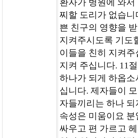
환자가 병원에 와서
찌할 도리가 없습니
쁜 친구의 영향을 받
지켜주시도록 기도할
이들을 친히 지켜주
지켜 주십니다. 11
하나가 되게 하옵소
십니다. 제자들이 모
자들끼리는 하나 되
속성은 미움이요 분
싸우고 편 가르고 헤