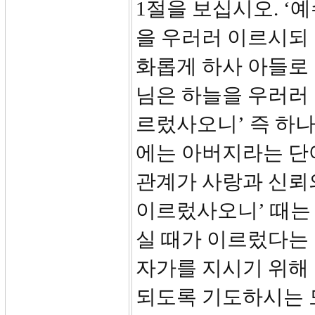
1절을 보십시오. ‘
을 우러러 이르시되
화롭게 하사 아들로 
님은 하늘을 우러러 
르렀사오니’ 즉 하나
에는 아버지라는 단
관계가 사랑과 신뢰
이르렀사오니’ 때는
실 때가 이르렀다는
자가를 지시기 위해
되도록 기도하시는 