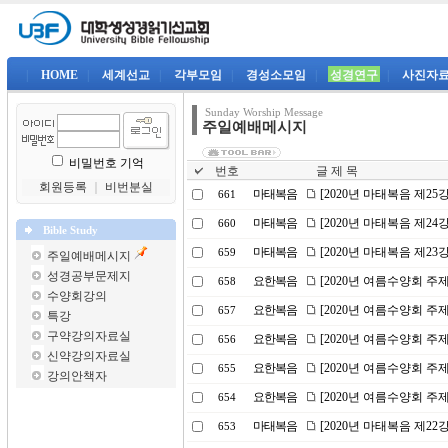
|
HOME
|
세계선교
|
각부모임
|
경성소모임
|
성경연구
|
사진자
Sunday Worship Message
주일예배메시지
비밀번호 기억
번호
글 제 목
회원등록
｜
비번분실
마태복음
[2020년 마태복음 제2
661
마태복음
[2020년 마태복음 제2
660
Bible Study
마태복음
[2020년 마태복음 제23
659
주일예배메시지
성경공부문제지
요한복음
[2020년 여름수양회 주
658
수양회강의
요한복음
[2020년 여름수양회 주제
657
특강
구약강의자료실
요한복음
[2020년 여름수양회 주
656
신약강의자료실
요한복음
[2020년 여름수양회 
655
강의안책자
요한복음
[2020년 여름수양회 주
654
마태복음
[2020년 마태복음 제2
653