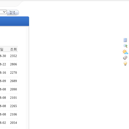
일
조회
8-30
2352
8-22
2806
8-16
2270
8-09
2689
8-08
2090
8-08
2101
8-08
2265
8-08
2106
8-02
2054