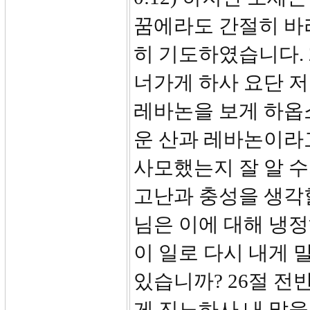
꿈에라도 간절히 바
히 기도하였습니다. 
너가게 하사 요단 저
레바논을 보게 하옵소
운 산과 레바논이라고
사모했는지 잘 알 수
고난과 충성을 생각할
님은 이에 대해 냉
이 일로 다시 내게 
있습니까? 26절 전
게 진노하사 내 말을