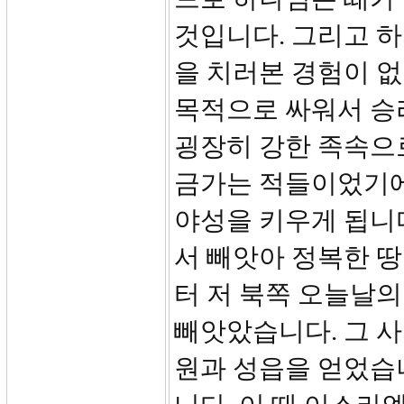
것입니다. 그리고 
을 치러본 경험이 
목적으로 싸워서 승
굉장히 강한 족속으
금가는 적들이었기에
야성을 키우게 됩니
서 빼앗아 정복한 
터 저 북쪽 오늘날의
빼앗았습니다. 그 사
원과 성읍을 얻었습니