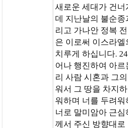
새로운 세대가 건너
데 지난날의 불순종
리고 가나안 정복 전
은 이로써 이스라엘
치루게 하십니다. 24
어나 행진하여 아르
리 사람 시혼과 그의
워서 그 땅을 차지하
워하며 너를 두려워
너로 말미암아 근심
께서 주신 방향대로