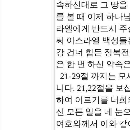
속하신대로 그 땅을
를 볼 때 이제 하나
라엘에게 반드시 주실
써 이스라엘 백성들
강 건너 힘든 정복전
은 한 번 하신 약속
21-29절 까지는 
니다. 21,22절을 
하여 이르기를 너희
신 모든 일을 네 눈
여호와께서 이와 같