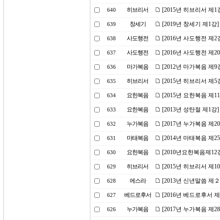
히브리서
[2015년 히브리서 제
640
창세기
[2019년 창세기 제1
639
사도행전
[2016년 사도행전 제
638
사도행전
[2016년 사도행전 제
637
마가복음
[2012년 마가복음 제9
636
히브리서
[2015년 히브리서 제
635
요한복음
[2015년 요한복음 제
634
요한복음
[2013년 성탄절 제1강
633
누가복음
[2017년 누가복음 제2
632
마태복음
[2014년 마태복음 제2
631
요한복음
[2010년요한복음제12
630
히브리서
[2015년 히브리서 제
629
에스라
[2013년 신년말씀 제
628
베드로후서
[2016년 베드로후서 
627
누가복음
[2017년 누가복음 제
626