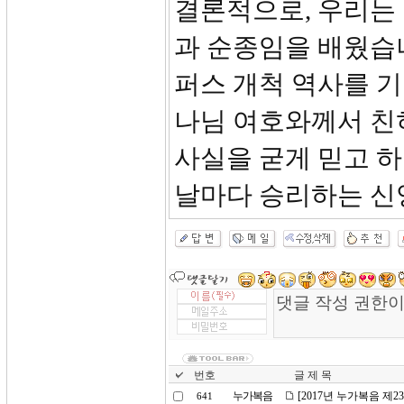
결론적으로, 우리는
과 순종임을 배웠습
퍼스 개척 역사를 기
나님 여호와께서 친
사실을 굳게 믿고 
날마다 승리하는 신
번호
글 제 목
누가복음
[2017년 누가복음 제
641