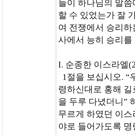
들이 하나님의 말씀
할 수 있었는가 잘 
여 전쟁에서 승리하
사에서 능히 승리를
I. 순종한 이스라엘(2:1
1절을 보십시오. “
령하신대로 홍해 길로
을 두루 다녔더니” 
무르게 하였던 이스
야로 들어가도록 명