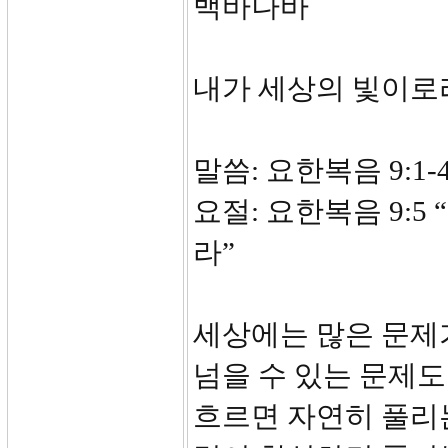
백바나바
내가 세상의 빛이로
말씀: 요한복음 9:1-
요절: 요한복음 9:
라”
세상에는 많은 문제
넘을 수 있는 문제도
흐르면 자연히 풀리