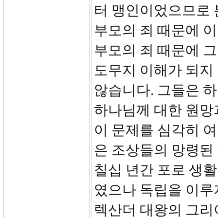
터 맹인이었으므로 
부모의 죄 때문에 이
부모의 죄 때문에 그
도무지 이해가 되지 
않습니다. 그들은 
하나님께 대한 원망
이 문제를 심각히 
은 조상들의 망령된
칠십 년간 포로 생활
였으나 독립을 이루지
렉산더 대왕의 그리