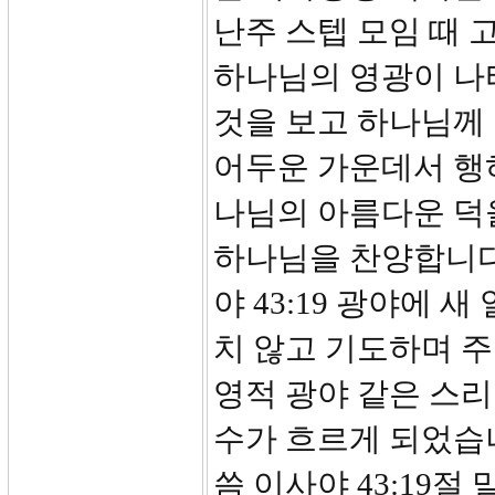
난주 스텝 모임 때 
하나님의 영광이 나
것을 보고 하나님께
어두운 가운데서 행
나님의 아름다운 덕
하나님을 찬양합니다.
야 43:19 광야에 
치 않고 기도하며 주
영적 광야 같은 스리
수가 흐르게 되었습니
씀 이사야 43:19