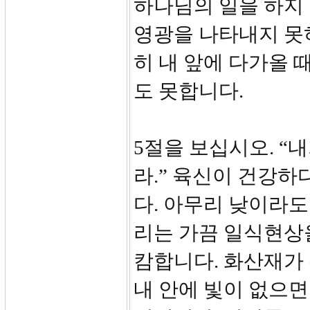
하나님의 일을 하지
영광을 나타내지 못하
히 내 앞에 다가올 
도 못합니다.
5절을 보십시오. “
라.” 육신이 건강하
다. 아무리 낮이라도
리는 가끔 일식현상
캄합니다. 화산재가
내 안에 빛이 없으