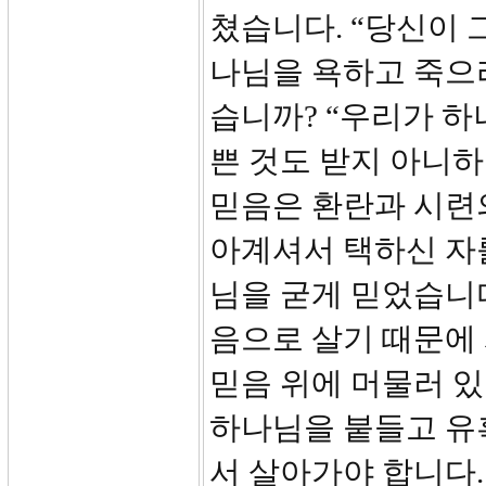
쳤습니다. “당신이 
나님을 욕하고 죽으라
습니까? “우리가 
쁜 것도 받지 아니하겠
믿음은 환란과 시련의
아계셔서 택하신 자
님을 굳게 믿었습니다
음으로 살기 때문에 
믿음 위에 머물러 있
하나님을 붙들고 유
서 살아가야 합니다