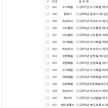
번호
글 제 목
누가복음
[2017년 누가복음 제
641
창세기
[2019년 창세기 제1
640
히브리서
[2015년 히브리서 제
639
사도행전
[2016년 사도행전 제
638
사도행전
[2016년 사도행전 제
637
마가복음
[2012년 마가복음 제9
636
히브리서
[2015년 히브리서 제
635
요한복음
[2013년 성탄절 제1강
634
요한복음
[2015년 요한복음 제
633
누가복음
[2017년 누가복음 제2
632
마태복음
[2014년 마태복음 제2
631
요한복음
[2010년요한복음제12
630
히브리서
[2015년 히브리서 제
629
에스라
[2013년 신년말씀 제
628
베드로후서
[2016년 베드로후서 
627