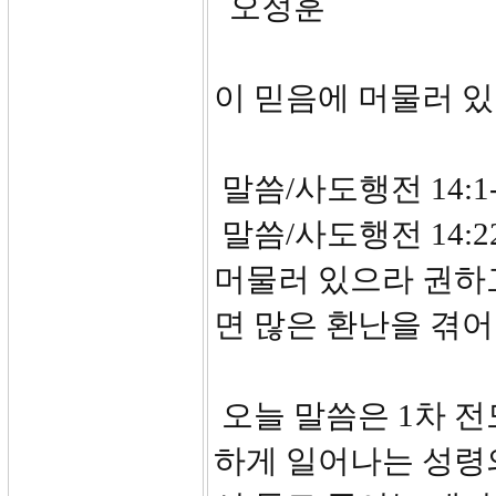
오정훈
이 믿음에 머물러 
말씀/사도행전 14:1-
말씀/사도행전 14:
머물러 있으라 권하
면 많은 환난을 겪어
오늘 말씀은 1차 
하게 일어나는 성령