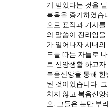
게 믿었다는 것을 
복음을 증거하였습니
으로 표적과 기사를
의 말씀이 진리임을
가 일어나자 시내의
도를 따는 자들로 나
로 신앙생활 하고자
복음신앙을 통해 한
된 것이었습니다. 
치지 않고 복음신앙을
오. 그들은 눈만 부