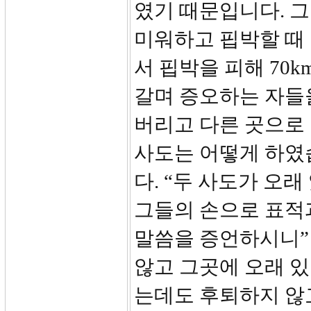
였기 때문입니다. 그
미워하고 핍박할 때
서 핍박을 피해 70
갈며 증오하는 자들을
버리고 다른 곳으로 
사도는 어떻게 하였
다. “두 사도가 오
그들의 손으로 표적
말씀을 증언하시니”
않고 그곳에 오래 있
는데도 후퇴하지 않