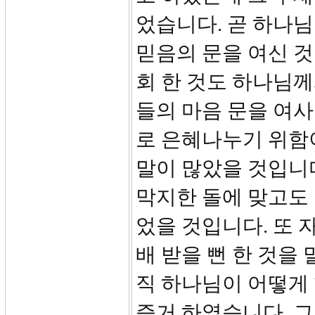
었습니다. 곧 하나
믿음의 문을 여신 
회 한 것도 하나님
들의 마음 문을 여
로 은혜나누기 위함
말이 많았을 것입니
막지한 돌에 맞고도
었을 것입니다. 또
배 받을 뻔 한 것을
직 하나님이 어떻게
증거 하였습니다. 그