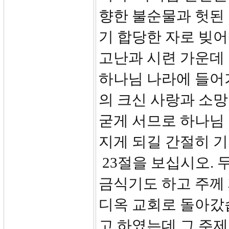
향한 불순물과 헛된
기 합당한 자로 빚
고난과 시련 가운데
하나님 나라에 들어
의 크신 사랑과 소망
굳게 서므로 하나님
지게 되길 간절히 
23절을 보십시오. 
금식기도 하고 주께
디옥 교회로 돌아갔
고 하였는데 그 주