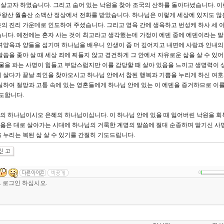
 살고자 하였습니다. 그리고 숨어 있는 낙원을 찾아 조국의 산하를 돌아다녔습니다. 이
주왕산 월출산 소백산 정상에서 전화를 받았습니다. 하나님은 이렇게 세상에 있지도 않
의 진리 가운데로 인도하여 주셨습니다. 그리고 영육 간에 생육하고 번성케 하사 세 
니다. 예전에는 혼자 사는 것이 최고라고 생각했는데 가정이 에덴 중에 에덴이라는 
녀양육과 양들을 섬기며 하나님을 배우니 인생이 좀 더 깊어지고 내면에 사랑과 인내의
씀을 좇아 살 때 세상 죄에 찌들지 않고 경건하게 그 안에서 자유로운 삶을 살 수 있
우물을 파는 사명이 힘들고 부담스럽지만 이를 감당할 때 살아 있음을 느끼고 생명력이 
 살다가 끝날 죄인을 찾아오시고 하나님 안에서 참된 행복과 기쁨을 누리게 하신 여
실하여 절망과 고통 속에 있는 영혼들에게 하나님 안에 있는 이 에덴을 증거하므로 이
기도합니다.
의 하나님이시오 은혜의 하나님이십니다. 이 하나님 안에 있을 때 잃어버린 낙원을 회
에 옳은 대로 살아가는 시대에 하나님의 거룩한 계명의 말씀에 절대 순종하며 맡기신 사
 누리는 복된 삶 살 수 있기를 간절히 기도드립니다.
0