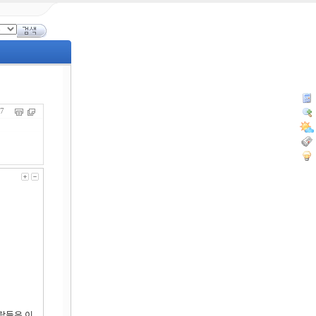
967
람들은 이