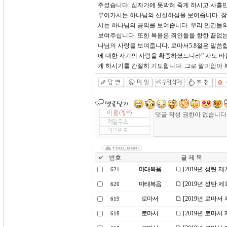
주셨습니다. 십자가에 못박혀 죽게 하시고 사흘만
루어가시는 하나님의 신실하심을 보여줍니다. 창
시는 하나님의 공의를 보여줍니다. 우리 인간들의
보여주십니다. 또한 복음은 죄인들을 향한 끝없
나님의 사랑을 보여줍니다. 로마서5:8절은 말씀
에 대한 자기의 사랑을 확증하셨느니라” 사도 바
게 하시기를 간절히 기도합니다. 그로 말미암아
번호
글 제 목
마태복음
[2019년 성탄 
621
마태복음
[2019년 성탄 
620
로마서
[2019년 로마서
619
로마서
[2019년 로마서
618