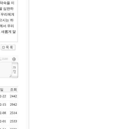
 약속을 이
을 심판하
이 우리에게
으시는 하
님께서 우리
 새롭게 알
3500
일
조회
2-22
2442
2-15
2942
2-08
2514
2-01
2533