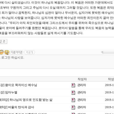
에 다시 살리셨습니다. 이것이 하나님의 복음입니다. 이 복음은 어떠한 가운데에서도
조부터 구원까지 그리고 주님의 다시 오실 때까지 그러할 것입니다. 또한 복음은 죄악
 죄가 얼마나 끔찍한지, 하나님의 심판이 얼마나 무서운지, 십자가에 못박힌 예수님
는 하나님의 사랑을 보여줍니다. 십자가에 못박힌 예수님은 어떠한 죄인이든지 끌어 안
합니다. “우리가 아직 죄인되었을 때에 그리스도께서 우리를 위하여 죽으심으로 하나
울이 로마에 들려주기를 원했던 복음입니다. 로마서 말씀을 통해 우리도 복음의 능력을
 복음을 부끄러워하지 않는 사람들로 살게 하시기를 기도합니다.
0
작성자
작성
제2강] 왕이요 목자이신 예수님
관리자
2019-1
제1강] 임마누엘
관리자
2019-1
 제10강] 하나님의 영으로 인도함 받는 삶
관리자
2019-1
 제9강] 바울의 탄식과 감사
관리자
2019-1