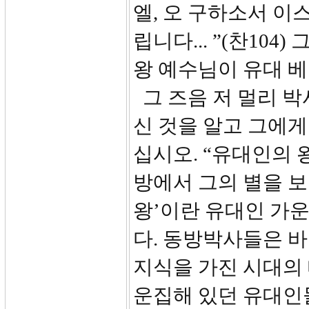
엘, 오 구하소서 이
립니다... ”(찬10
왕 예수님이 유대 
그 즈음 저 멀리 
신 것을 알고 그에게
십시오. “유대인의 
방에서 그의 별을 보
왕’이란 유대인 가
다. 동방박사들은 
지식을 가진 시대의
운집해 있던 유대인