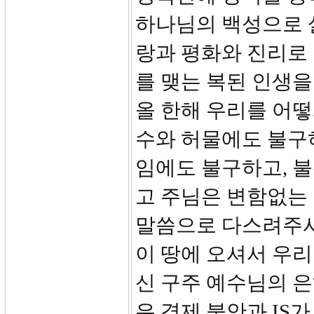
하나님의 백성으로 
랑과 평화와 진리로
를 맺는 복된 인생을
올 한해 우리를 어
수와 허물에도 불구하
임에도 불구하고, 
고 주님은 변함없는
말씀으로 다스려주
이 땅에 오셔서 우
신 구주 예수님의 은
은 경제 불안과 IS