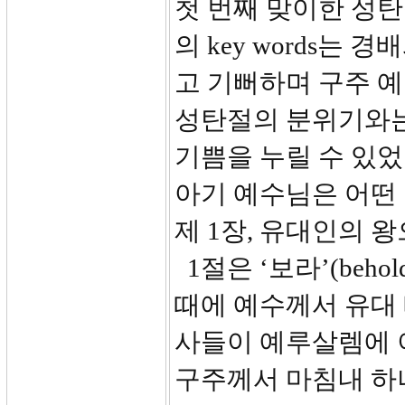
첫 번째 맞이한 성
의 key words는
고 기뻐하며 구주 
성탄절의 분위기와는
기쁨을 누릴 수 있
아기 예수님은 어떤
제 1장, 유대인의 
1절은 ‘보라’(beh
때에 예수께서 유대
사들이 예루살렘에 
구주께서 마침내 하