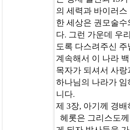
의 세력과 바이러스
한 세상은 권모술수
다. 그런 가운데 우
도록 다스려주신 주
계속해서 이 나라 
목자가 되셔서 사랑
하나님의 나라가 임
니다.
제 3장, 아기께 경배
헤롯은 그리스도께서
게 되자 박사들을 가