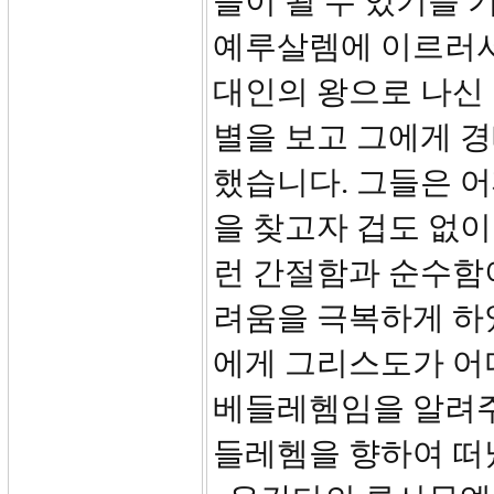
들이 될 수 있기를 
예루살렘에 이르러서는
대인의 왕으로 나신
별을 보고 그에게 경
했습니다. 그들은 
을 찾고자 겁도 없
런 간절함과 순수함이
려움을 극복하게 하
에게 그리스도가 어
베들레헴임을 알려주
들레헴을 향하여 떠