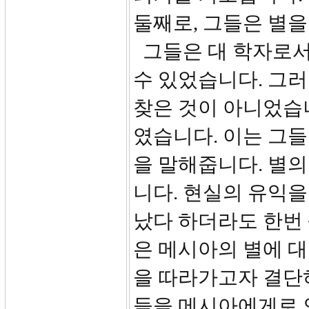
둘째로, 그들은 별을
그들은 대 학자로서
수 있었습니다. 그
찾은 것이 아니었습
였습니다. 이는 그
을 말해줍니다. 별
니다. 현실의 유익을
났다 하더라도 한번
은 메시아의 별에 
을 따라가고자 결단
들을 메시아에게로 