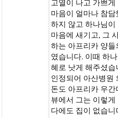
고열이 나고 가쁘게
마음이 얼마나 참담
하지 않고 하나님이
마음에 새기고, 그 
하는 아프리카 양들
였습니다. 이때 하나
혜로 낫게 해주셨습
인정되어 아산병원 
돈도 아프리카 우간
뷰에서 그는 이렇게 
다에도 집이 없습니