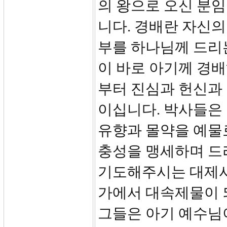
의 왕으로 오신 분
니다. 경배란 자신의
부를 하나님께 드리
이 바로 아기께 경
부터 진심과 헌신과
이십니다. 박사들은
유향과 몰약을 예물
충성을 맹세하며 드
기도해주시는 대제사
가에서 대속제물이 
그들은 아기 예수님