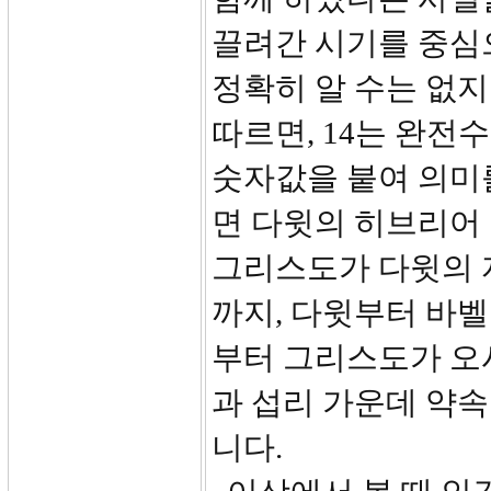
끌려간 시기를 중심
정확히 알 수는 없
따르면, 14는 완전
숫자값을 붙여 의미
면 다윗의 히브리어 이름(דָּוִיד)의 숫자값이 ‘1
그리스도가 다윗의 
까지, 다윗부터 바벨
부터 그리스도가 오
과 섭리 가운데 약
니다.