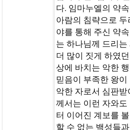
다. 임마누엘의 약
아람의 침략으로 두
야를 통해 주신 약속의
는 하나님께 드리는
더 많이 짓게 하였던
상에 바치는 악한 행
믿음이 부족한 왕이
악한 자로서 심판받
께서는 이런 자와도
터 이어진 계보를 볼
할 수 없는 백성들과