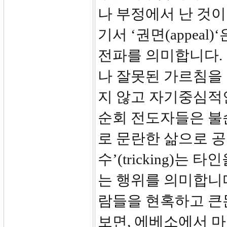
나 부정에서 난 것이
기서 ‘권면(appeal
전파를 의미합니다. ‘
나 잘못된 가르침을 뜻하
지 않고 자기중심적
순회 전도자들은 불
로 문란한 삶으로 공
수’(tricking)
는 행위를 의미합니
람들을 현혹하고 큰돈
보면, 에베소에서 