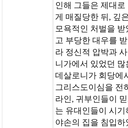
인해 그들은 제대로 
게 매질당한 뒤, 깊
모욕적인 처벌을 받
고 부당한 대우를 받
라 정신적 압박과 
니가에서 있었던 많
데살로니가 회당에서
그리스도이심을 전하였
라인, 귀부인들이 믿게
는 유대인들이 시기
야손의 집을 침입하