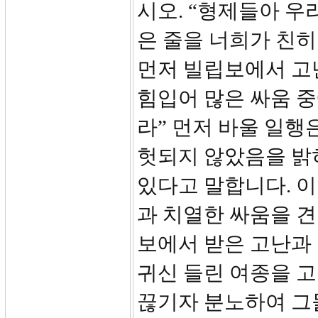
시오. “형제들아 우
은 줄을 너희가 친히
먼저 빌립보에서 고
힘입어 많은 싸움 
라” 먼저 바울 일
헛되지 않았음을 밝
있다고 말합니다. 이
과 치열한 싸움을 
보에서 받은 고난과
귀신 들린 여종을 
끊기자 분노하여 그