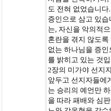
도 전혀 없었습니다.
증인으로 삼고 있습니
는, 자신을 악의적
혼란을 겪지 않도록
없는 하나님을 증인
를 밝히고 있는 것입
2장의 미가야 선지자
앞두고 선지자들에게
는 승리의 예언만 
을 따라 패배와 심판
노와 감옥형을 감수