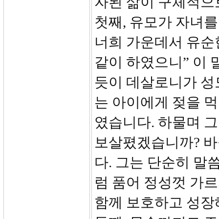
자된 삶이 구체적으
첫째, 유모가 자녀를
너희 가운데서 유순
같이 하였으니” 이 
듯이 데살로니가 성
는 아이에게 젖을 
였습니다. 하물며 그
보살폈겠습니까? 바
다. 그는 단순히 말
럼 품어 정성껏 가
함께 보호하고 성장