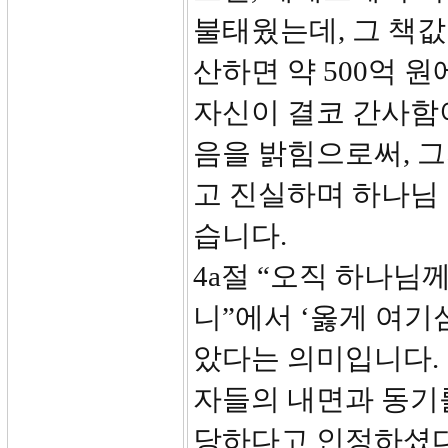
불태웠는데, 그 책값
산하면 약 500억 
자신이 결코 간사함
음을 밝힘으로써, 
고 진실하며 하나님
습니다.
4a절 “오직 하나님
니”에서 ‘옳게 여기
았다는 의미입니다. 
자들의 내면과 동기를
당하다고 인정하셨다