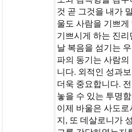
것 곧 그것을 내가 말
울도 사람을 기쁘게
기쁘시게 하는 진리
날 복음을 섬기는 우
파의 동기는 사람의
니다. 외적인 성과
더욱 중요합니다. 
놓을 수 있는 투명함
이제 바울은 사도로
지, 또 데살로니가 