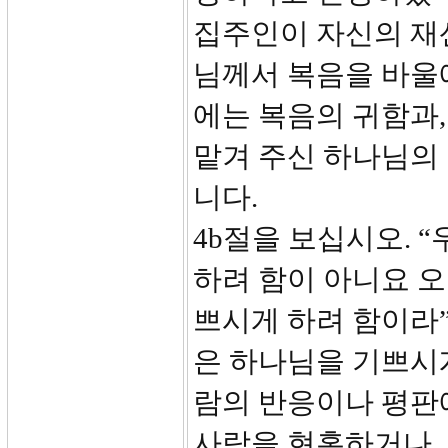
집주인이 자신의 재
님께서 복음을 바울
에는 복음의 귀함과,
맡겨 주신 하나님의
니다.
4b절을 보십시오. 
하려 함이 아니요 
쁘시게 하려 함이라”
은 하나님을 기쁘시
람의 반응이나 평판
사람을 현혹하거나,