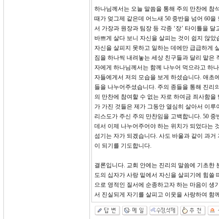
하나님께서는 오늘 말씀을 통해 주의 만찬에 참석
때가 엊그제 같은데 어느새 50 중반을 넘어 60
서 가장과 원장과 팀장 등 각종 ‘장’ 타이틀을 
바쁘게 살다 보니 자신을 살피는 것이 쉽지 않았
자신을 살피지 못하고 일하는 데에만 급급하게 살
짐을 하나씩 내려놓는 세상 친구들과 달리 맡은 
자에게 하나님께서는 함께 나누어 먹으라고 하나
자들에게서 저의 모습을 보게 하셨습니다. 애초에
들을 나누어주셨습니다. 주의 종들을 통해 진리의
의 만찬에 참여할 수 없는 자로 하여금 죄사함을 
가 가진 것들은 제가 그동안 열심히 살아서 이루
리스도가 주신 주의 만찬임을 고백합니다. 50 
데서 이제 나누어주어야 하는 위치가 되었다는 것
섬기는 자가 되겠습니다. 사도 바울과 같이 과거
이 되기를 기도합니다.
결론입니다. 교회 안에는 진리의 말씀에 기초한 
도의 십자가 사랑 밑에서 자신을 살피기에 힘쓸 
으로 영적인 질서에 순종하고자 하는 마음이 생기
서 진실되게 자기를 살피고 이웃을 사랑하여 함께