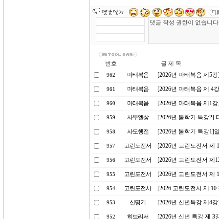
번호
글 제 목
마태복음
[2026년 마태복음 제5
962
마태복음
[2026년 마태복음 제 
961
마태복음
[2026년 마태복음 제1
960
사무엘상
[2026년 봄학기 특강2]
959
사도행전
[2026년 봄학기 특강1
958
고린도전서
[2026년 고린도전서 제
957
고린도전서
[2026년 고린도전서 제
956
고린도전서
[2026년 고린도전서 제
955
고린도전서
[2026 고린도전서 제 1
954
신명기
[2026년 신년특강 제4
953
히브리서
[2026년 신년 특강 제 
952