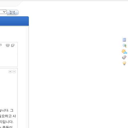
499
니다. 그
필요하고 사
지입니다.
는 종들이