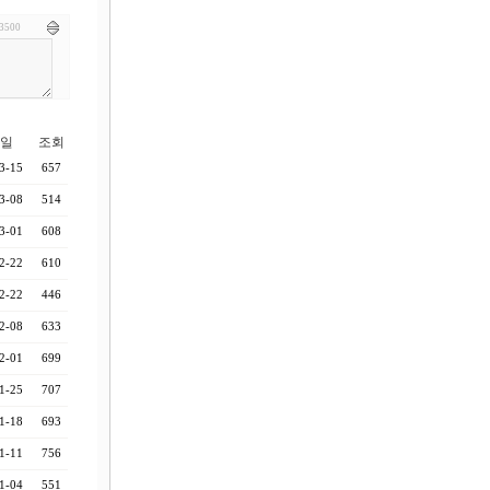
3500
일
조회
3-15
657
3-08
514
3-01
608
2-22
610
2-22
446
2-08
633
2-01
699
1-25
707
1-18
693
1-11
756
1-04
551