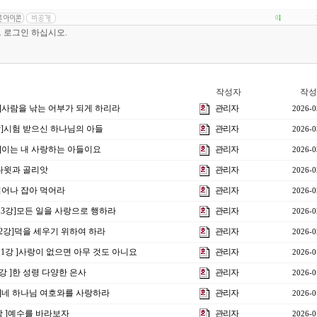
0
작성자
작성
강]사람을 낚는 어부가 되게 하리라
관리자
2026-0
4강]시험 받으신 하나님의 아들
관리자
2026-0
강]이는 내 사랑하는 아들이요
관리자
2026-0
 다윗과 골리앗
관리자
2026-0
]일어나 잡아 먹어라
관리자
2026-0
 13강]모든 일을 사랑으로 행하라
관리자
2026-0
12강]덕을 세우기 위하여 하라
관리자
2026-0
 11강 ]사랑이 없으면 아무 것도 아니요
관리자
2026-0
0 강 ]한 성령 다양한 은사
관리자
2026-0
강]네 하나님 여호와를 사랑하라
관리자
2026-0
3강 ]예수를 바라보자
관리자
2026-0