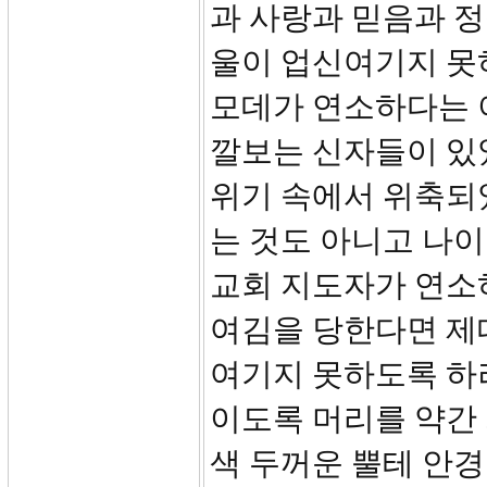
과 사랑과 믿음과 정
울이 업신여기지 못하
모데가 연소하다는 
깔보는 신자들이 있었
위기 속에서 위축되었
는 것도 아니고 나이
교회 지도자가 연소
여김을 당한다면 제
여기지 못하도록 하려
이도록 머리를 약간
색 두꺼운 뿔테 안경