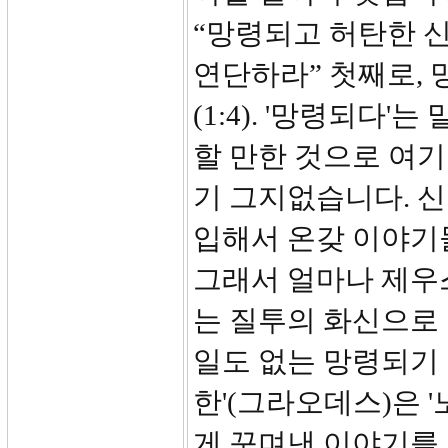
“망령되고 허탄한 
연단하라” 첫째로, 
(1:4). '망령되다
할 만한 것으로 여기
기 그지없습니다. 
입해서 온갖 이야기
그래서 얼마나 제우
는 질투의 화신으로
일도 없는 망령되기
한'(그라오데스)은 
게 꾸며낸 이야기를 