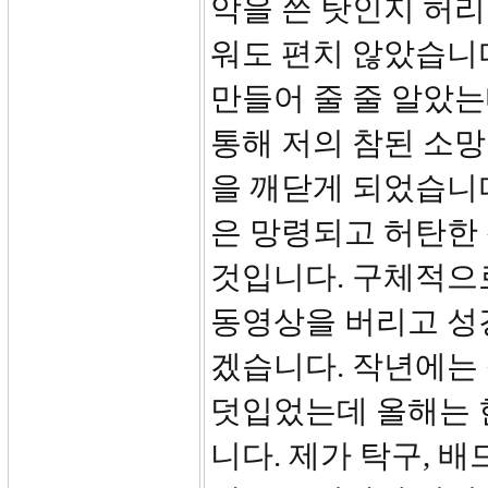
악을 쓴 탓인지 허리
워도 편치 않았습니
만들어 줄 줄 알았
통해 저의 참된 소
을 깨닫게 되었습니다
은 망령되고 허탄한
것입니다. 구체적으
동영상을 버리고 성
겠습니다. 작년에는
덧입었는데 올해는 
니다. 제가 탁구, 배