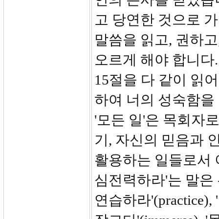
고 당연한 것으로 
말씀을 읽고, 권하고
오르게 해야 합니다.
15절을 다 같이 읽
하여 너의 성숙함을
'모든 일'은 목회자
기, 자신의 믿음과 
활용하는 일들로서 이
심전력하라'는 말은 
연습하라'(practice)