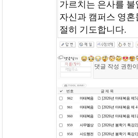
가르치는 은사를 불
자신과 캠퍼스 영혼
절히 기도합니다.
번호
글 제 목
마태복음
[2026년 마태복음 제
962
마태복음
[2026년 마태복음 제
961
마태복음
[2026년 마태복음 제
960
사무엘상
[2026년 봄학기 특강2
959
사도행전
[2026년 봄학기 특강
958