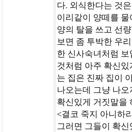
다. 외식한다는 것은
이리같이 양떼를 물
양의 탈을 쓰고 선량
보면 좀 투박한 우리
한 신사숙녀처럼 보
것처럼 아주 확신있게
는 집은 진짜 집이 
나오는데 그냥 나오지
확신있게 거짓말을 
<결코 죽지 아니하리
그러면 그들이 확신