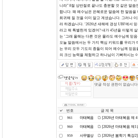
니라” 8절 상반절로 끝나도 충분할 것 같은 말씀
합니다. 왜 예수님은 은혜로운 말씀에 한 말씀을
희귀해 질 것을 이미 알고 계셨습니다. 그러나 
라 하겠습니다. ‘2026년 새해에 경성 UBF에
라고 뭐 특별한게 있겠어? 내가 45년을 이렇게
는 ‘그래 올해는 다른 것은 몰라도 예수님께 믿
오늘 말씀에서는 두 가지 핵심 키워드를 우리가 마
는 우리 모두 기도의 종들이 되어 예수님께 믿음
의 크신 능력을 체험하고 하나님이 기뻐하시는 이
번호
글 제 목
마태복음
[2026년 마태복음 제
961
마태복음
[2026년 마태복음 제
960
사무엘상
[2026년 봄학기 특강2
959