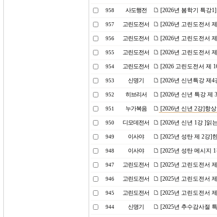
사도행전
[2026년 봄학기 특강
958
고린도전서
[2026년 고린도전서 
957
고린도전서
[2026년 고린도전서 
956
고린도전서
[2026년 고린도전서 
955
고린도전서
[2026 고린도전서 제 
954
신명기
[2026년 신년특강 제
953
히브리서
[2026년 신년 특강 제
952
누가복음
[2026년 신년 2강]
951
디모데전서
[2026년 신년 1강 ]
950
이사야
[2025년 성탄 제 2강
949
이사야
[2025년 성탄 메시지 
948
고린도전서
[2025년 고린도전서 
947
고린도전서
[2025년 고린도전서 
946
고린도전서
[2025년 고린도전서 
945
신명기
[2025년 추수감사절 
944