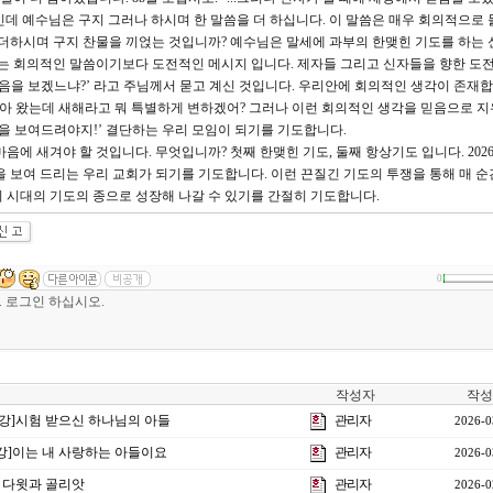
인데 예수님은 구지 그러나 하시며 한 말씀을 더 하십니다. 이 말씀은 매우 회의적으로
 더하시며 구지 찬물을 끼얹는 것입니까? 예수님은 말세에 과부의 한맺힌 기도를 하는
이는 회의적인 말씀이기보다 도전적인 메시지 입니다. 제자들 그리고 신자들을 향한 도
서 믿음을 보겠느냐?’ 라고 주님께서 묻고 계신 것입니다. 우리안에 회의적인 생각이 존재합
 살아 왔는데 새해라고 뭐 특별하게 변하겠어? 그러나 이런 회의적인 생각을 믿음으로 
음을 보여드려야지!’ 결단하는 우리 모임이 되기를 기도합니다.
음에 새겨야 할 것입니다. 무엇입니까? 첫째 한맺힌 기도, 둘째 항상기도 입니다. 202
을 보여 드리는 우리 교회가 되기를 기도합니다. 이런 끈질긴 기도의 투쟁을 통해 매 순
 시대의 기도의 종으로 성장해 나갈 수 있기를 간절히 기도합니다.
0
작성자
작성
 4강]시험 받으신 하나님의 아들
관리자
2026-0
1강]이는 내 사랑하는 아들이요
관리자
2026-0
] 다윗과 골리앗
관리자
2026-0