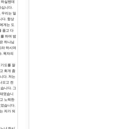
서 하실텐데
하십니다.
 우리는 일
니다. 항상
들에게는 도
 품고 다
도를 하며 밤
것은 하나님
리라 하시며
. 목자의
 기도를 잘
고 회개 좀
니다. 저는
나오고 전
습니다. 그
상태였습니
디고 노력한
있었습니다.
는 자가 되
겠느냐 하시