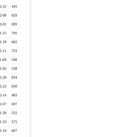
2-22
445
2-08
629
2-01
699
1-25
705
1-18
692
1-11
753
1-04
548
1-03
538
2-28
834
2-22
630
2-14
483
2-07
497
1-30
555
1-23
571
1-16
667