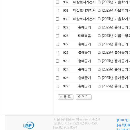
데살로니가전서
[2025년 가을학
932
데살로니가전서
[2025년 가을학
931
데살로니가전서
[2025년 가을학기
930
출애굽기
[2025년 출애굽
929
마태복음
[2025년 여름수양
928
출애굽기
[2025년 출애굽기
927
출애굽기
[2025년 출애굽기
926
출애굽기
[2025년 출애굽기
925
출애굽기
[2025년 출애굽기
924
출애굽기
[2025년 출애굽기
923
출애굽기
[2025년 출애굽기
922
서울 동대문구 이문2동 264-231
[UBF한
Tel:070-7119-3521,02-968-4586
[뉴욕UB
Fax:02-965-8594