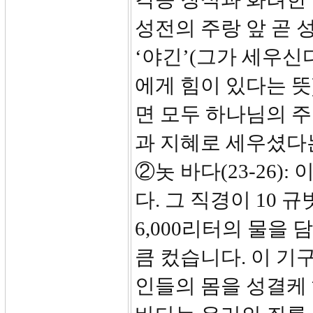
성전의 주랑 앞 곧
‘야긴’(그가 세우신
에게 힘이 있다는 뜻
면 모두 하나님의 
과 지혜로 세우셨다
②놋 바다(23-26)
다. 그 직경이 10 규
6,000리터의 물을
큼 컸습니다. 이 기
인들의 몸을 성결케