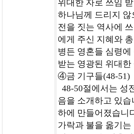
위대한 자로 쓰임 
하나님께 드리지 않으
전을 짓는 역사에 쓰
에게 주신 지혜와 
병든 영혼들 심령에
받는 영광된 위대한 
④금 기구들(48-51)
48-50절에서는 성
음을 소개하고 있습니
하에 만들어졌습니다
가락과 불을 옮기는