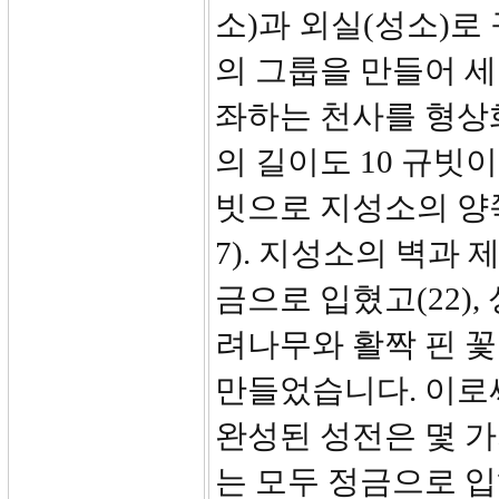
소)과 외실(성소)로
의 그룹을 만들어 세웠
좌하는 천사를 형상화
의 길이도 10 규빗이
빗으로 지성소의 양쪽
7). 지성소의 벽과 
금으로 입혔고(22)
려나무와 활짝 핀 꽃
만들었습니다. 이로써
완성된 성전은 몇 가
는 모두 정금으로 입