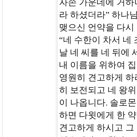
자손 가운데에 거하
라 하셨더라” 하나
맺으신 언약을 다시
“네 수한이 차서 네
날 네 씨를 네 뒤에
내 이름을 위하여 집
영원히 견고하게 하리
히 보전되고 네 왕위가
이 나옵니다. 솔로몬
하면 다윗에게 한 
견고하게 하시고 그