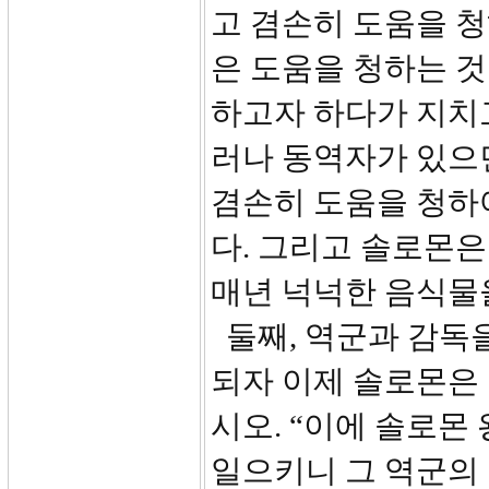
고 겸손히 도움을 
은 도움을 청하는 것
하고자 하다가 지치
러나 동역자가 있으면
겸손히 도움을 청하
다. 그리고 솔로몬은
매년 넉넉한 음식물
둘째, 역군과 감독
되자 이제 솔로몬은
시오. “이에 솔로몬
일으키니 그 역군의 