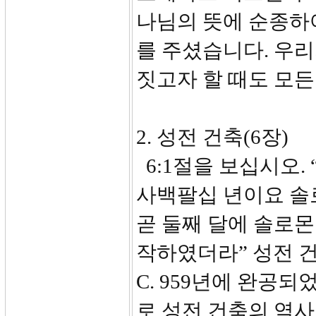
나님의 뜻에 순종하여
를 주셨습니다. 우리
짓고자 할 때도 모든
2. 성전 건축(6장)
6:1절을 보십시오.
사백팔십 년이요 솔
곧 둘째 달에 솔로
작하였더라” 성전 건축
C. 959년에 완공
로 성전 건축의 역사