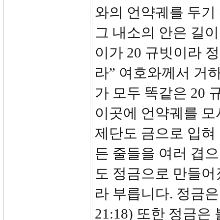
와의 언약궤를 두기
그 내소의 안은 길이
이가 20 규빗이라
라” 여호와께서 거하
가 모두 똑같은 20
이곳에 언약궤를 모
제단도 금으로 입혀
든 줄들을 여러 겹
도 정금으로 만들어졌
라 부릅니다. 정금은 
21:18) 또한 정금