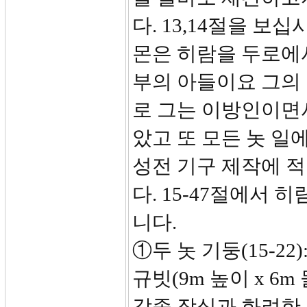
다. 13,14절을 보
몬은 히람을 두로에
부의 아들이요 그의
로 그는 이방인이면
았고 또 모든 놋 일
성전 기구 제작에 
다. 15-47절에서
니다.
①두 놋 기둥(15-22
규빗(9m 높이 x 6
각종 장식과 화려한 