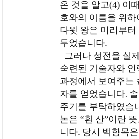
온 것을 알고(4) 
호와의 이름을 위하
다윗 왕은 미리부터 금
두었습니다.
그러나 성전을 실제
숙련된 기술자와 인
과정에서 보여주는 
자를 얻었습니다. 
주기를 부탁하였습니
논은 “흰 산”이란 
니다. 당시 백향목은