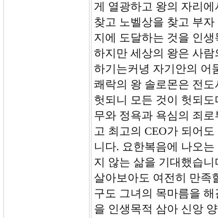
게 열광하고 왕의 자리에
찾고 노벨상을 찾고 부자
지에 도달하는 것을 인생
하지만 세상의 왕은 사람
하기는커녕 자기안의 어둠
쾌락의 왕 솔로몬은 전도
헛되니 모든 것이 헛되도다
무와 정욕과 욕심의 죄로
고 최고의 CEO가 되어
니다. 요한복음에 나오는
지 않는 삶을 기대했습니
살아보아도 여전히 만족할
구도 그녀의 목마름을 해
을 인생목적 삼아 신앙 