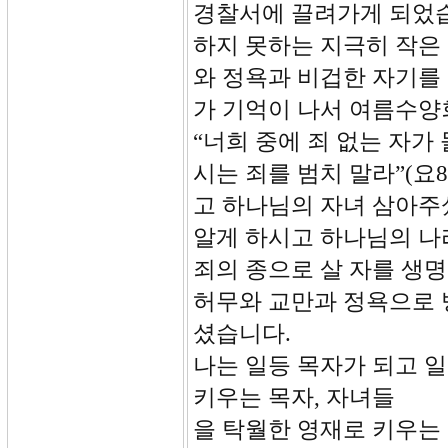
경찰서에 끌려가게 되었습
하지 못하는 지극히 작은
와 정욕과 비겁한 자기를
가 기억이 나서 여름수양
“너희 중에 죄 없는 자가
시는 죄를 범치 말라”(요
고 하나님의 자녀 삼아주
알게 하시고 하나님의 나
죄의 종으로 살 자를 생명
허무와 교만과 정욕으로 
셨습니다.
나는 일등 목자가 되고 
키우는 목자, 자녀들
을 탁월한 영재로 키우는 