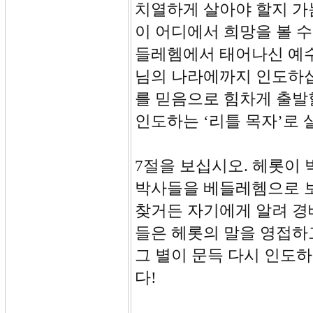
치열하게 살아야 할지 가
이 어디에서 희망을 볼 수
들레헴에서 태어나신 예수
님의 나라에까지 인도하십니
를 믿음으로 힘차게 출발
인도하는 ‘리틀 목자’로 
7절을 보십시오. 헤롯이 
박사들을 베들레헴으로 
찾거든 자기에게 알려 경배
들은 헤롯의 말을 영접하고
그 별이 문득 다시 인도
다!