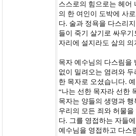
스스로의 힘으로는 헤어 나
의 한 여인이 도박에 사
다. 술과 정욕을 다스리
들이 죽기 살기로 싸우기
자리에 설지라도 삶의 의
목자 예수님의 다스림을 
없이 밀려오는 염려와 두
한 목자로 오셨습니다. 예
“나는 선한 목자라 선한 
목자는 양들의 생명과 행
우리의 모든 죄와 허물을
다. 그를 영접하는 자들
예수님을 영접하고 다스림