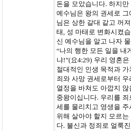
돈을 모았습니다. 하지만
예수님은 왕의 권세로 그에
님은 상한 갈대 같고 꺼
태, 성 마태로 변화시켰습
신 예수님을 알고 나자 
“나의 행한 모든 일을 내
냐!”(요4:29) 우리 영
절대적인 인생 목적과 가
죄와 사망 권세로부터 우
열정을 바쳐도 아깝지 않
중왕이십니다. 우리를 죄
세를 물리치고 영생을 주
위해 살아야 할지 모르는
다. 불신과 정죄로 얼룩