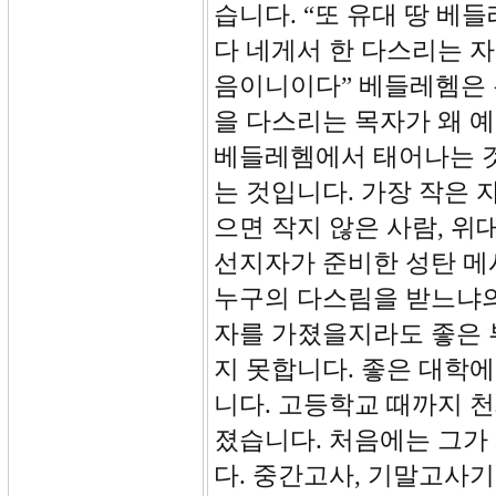
습니다. “또 유대 땅 베
다 네게서 한 다스리는 
음이니이다” 베들레헴은 
을 다스리는 목자가 왜 
베들레헴에서 태어나는 것
는 것입니다. 가장 작은
으면 작지 않은 사람, 
선지자가 준비한 성탄 메
누구의 다스림을 받느냐의
자를 가졌을지라도 좋은 
지 못합니다. 좋은 대학
니다. 고등학교 때까지 
졌습니다. 처음에는 그가
다. 중간고사, 기말고사