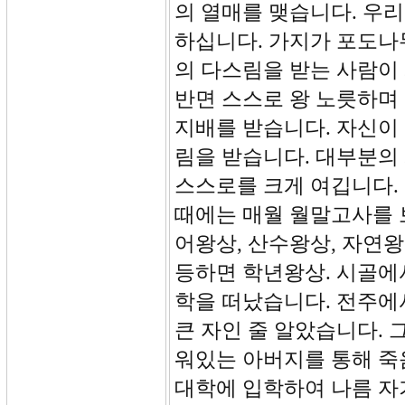
의 열매를 맺습니다. 우
하십니다. 가지가 포도나
의 다스림을 받는 사람이
반면 스스로 왕 노릇하며
지배를 받습니다. 자신이
림을 받습니다. 대부분의
스스로를 크게 여깁니다. 
때에는 매월 월말고사를 보
어왕상, 산수왕상, 자연
등하면 학년왕상. 시골에
학을 떠났습니다. 전주에
큰 자인 줄 알았습니다.
워있는 아버지를 통해 죽
대학에 입학하여 나름 자