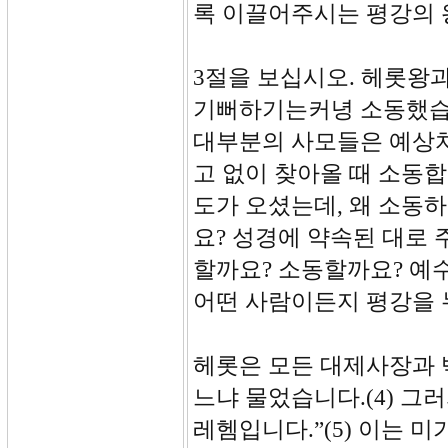
록 이끌어주시는 평강의 
3절을 보십시오. 헤롯왕
기뻐하기는커녕 소동했습니
대부분의 사모들은 예상치
고 없이 찾아올 때 소동
도가 오셨는데, 왜 소동
요? 성경에 약속된 대로
할까요? 소동할까요? 예
어떤 사람이든지 평강을
헤롯은 모든 대제사장과 
느냐 물었습니다.(4) 그
레헴입니다.”(5) 이는 