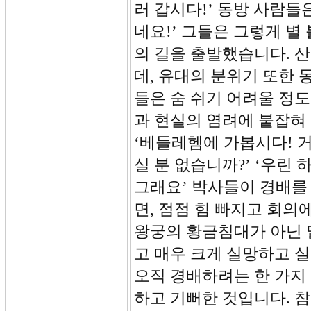
러 갑시다!’ 동방 사람들
네요!’ 그들은 그렇게 별
의 길을 출발했습니다. 산
데, 유대의 분위기 또한
들은 숨 쉬기 어려울 정
과 현실의 염려에 붙잡혀
‘베들레헴에 가봅시다! 
실 분 없습니까?’ ‘우린
그래요’ 박사들이 경배를
면, 점점 힘 빠지고 회의
왕궁의 황금침대가 아닌 
고 매우 크게 실망하고 
오직 경배하려는 한 가지
하고 기뻐한 것입니다. 