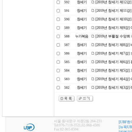
창세기
[2019년 창세기 제12
592
창세기
[2019년 창세기 제11
591
창세기
[2019년 창세기 제10
590
창세기
[2019년 창세기 제9강
589
누가복음
[2019년 부활절 수양회
588
창세기
[2019년 창세기 제8강]
587
창세기
[2019년 창세기 제7강
586
창세기
[2019년 창세기 제6강
585
창세기
[2019년 창세기 제5강
584
창세기
[2019년 창세기 제4강
583
창세기
[2019년 창세기 제3강
582
서울 동대문구 이문2동 264-231
[UBF한
Tel:070-7119-3521,02-968-4586
[뉴욕UB
Fax:02-965-8594