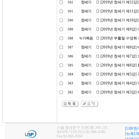
창세기
[2019년 창세기 제12
592
창세기
[2019년 창세기 제11
591
창세기
[2019년 창세기 제10
590
창세기
[2019년 창세기 제9강
589
누가복음
[2019년 부활절 수양회
588
창세기
[2019년 창세기 제8강]
587
창세기
[2019년 창세기 제7강
586
창세기
[2019년 창세기 제6강
585
창세기
[2019년 창세기 제5강
584
창세기
[2019년 창세기 제4강
583
창세기
[2019년 창세기 제3강
582
서울 동대문구 이문2동 264-231
[UBF한
Tel:070-7119-3521,02-968-4586
[뉴욕UB
Fax:02-965-8594