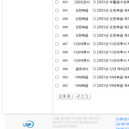
고린도전서
[2021년 부활절수양
692
요한복음
[2021년 요한복음 
691
요한복음
[2021년 요한복음 
690
요한복음
[2021년 요한복음 
689
요한복음
[2021년 요한복음 
688
디모데후서
[2021년 디모데후서
687
디모데후서
[2021년 디모데후서
686
디모데후서
[2021년 디모데후서
685
골로새서
[2021년 신년 제4강
684
마태복음
[2021년 마태복음 제
683
마태복음
[2021년 마태복음 
682
서울 동대문구 이문2동 264-231
[UBF한
Tel:070-7119-3521,02-968-4586
[뉴욕UB
Fax:02-965-8594