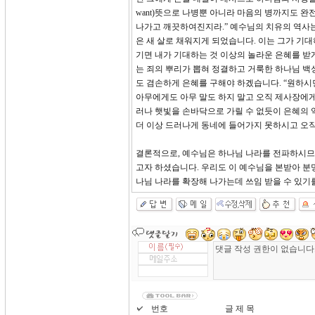
want)뜻으로 나병뿐 아니라 마음의 병까지도 완
나가고 깨끗하여진지라.” 예수님의 치유의 역사
은 새 살로 채워지게 되었습니다. 이는 그가 기
기면 내가 기대하는 것 이상의 놀라운 은혜를 받게
는 죄의 뿌리가 뽑혀 정결하고 거룩한 하나님 백
도 겸손하게 은혜를 구해야 하겠습니다. “원하시면
아무에게도 아무 말도 하지 말고 오직 제사장에게
러나 햇빛을 손바닥으로 가릴 수 없듯이 은혜의 
더 이상 드러나게 동네에 들어가지 못하시고 오직
결론적으로, 예수님은 하나님 나라를 전파하시므로
고자 하셨습니다. 우리도 이 예수님을 본받아 분
나님 나라를 확장해 나가는데 쓰임 받을 수 있기
번호
글 제 목