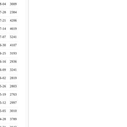
8-04
3009
7-28
2384
7-21
4206
7-14
4619
7-07
5241
6-30
4107
6-25
3193
6-16
2936
6-09
3241
6-02
2819
5-26
2803
5-19
2763
5-12
2997
5-05
3010
4-28
3789