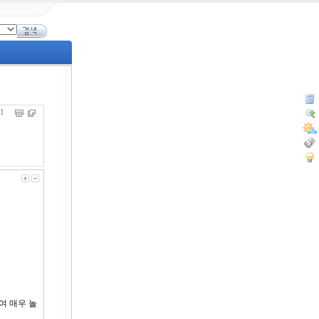
601
여 매우 놀