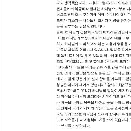
다고 생각했습니다. 그러나 그럴지라도 가이사에게 
권세들에게 복종하라 권세는 하나님으로부터 나지
님으로부터 오는 것이기에 이에 순종해야 합니다.
로마가 다스리는 나라들의 질서와 안녕을 유지하
금을 납부하는 것은 당연합니다.
둘째, 하나님의 것은 하나님께 바치라는 것입니다
이는 하나님의 백성으로서 하나님께 대한 의무도
치고 하나님께도 바치고자 하는 마음이 없음을 
기들의 이익을 취하고자 했습니다. 백성들 앞에서
께 돌려 드려야 할 많은 것들을 하나님께 드리지
조입니다(말3:10). 또 첫 열매도 하나님께 드려
니다(출20:8). 또한 우리는 경배와 찬양을 하
정한 경배와 찬양을 받으실 분은 오직 하나님 한
에서도 일제 강점기 때 신사 참배를 거부하고 
형상은 어디에 새겨져 있습니까? 창세기 1장 2
조하시고” 바로 우리가 하나님의 형상이 새겨진 
리 자신을 하나님께 드리라는 의미이기도 합니다.
가 마음을 다하고 목숨을 다하고 뜻을 다하고 힘
그 안에서 국가와 사회와 가정의 모든 관계성이 
나님의 것이므로 하나님께 드려야 합니다. 우리는
으로 자유롭게 되고 행복에 이를 수가 있습니다.
수 있기를 기도합니다.