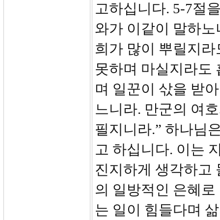
고하십니다. 5-7절
와가 이같이 말하노
희가 많이 뿌릴지라
못하며 마실지라도 
며 일꾼이 삯을 받아
느니라. 만군의 여
필지니라.” 하나님은
고 하십니다. 이는 
진지하게 생각하고 
의 일방적인 은혜로
는 일이 힘들다며 