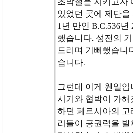
초막절을 지키고자 
있었던 곳에 제단을 
1년 만인 B.C.53
했습니다. 성전의 
드리며 기뻐했습니다
습니다.
그런데 이게 웬일입
시기와 협박이 가해
하던 페르시아의 고
리들이 공권력을 발