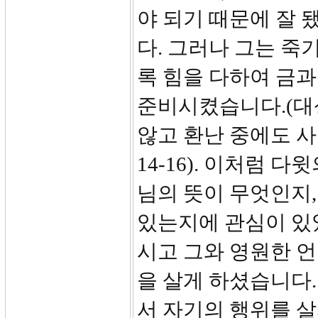
야 되기 때문에 잘 
다. 그러나 그는 죽
록 힘을 다하여 금과
준비시켰습니다.(대상
않고 환난 중에도 
14-16). 이처럼 
님의 뜻이 무엇인지,
있는지에 관심이 있
시고 그와 영원한 언약
을 살게 하셨습니다.
서 자기의 행위를 살