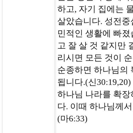
하고, 자기 집에는
살았습니다. 성전중
민적인 생활에 빠졌습
고 잘 살 것 같지만
리시면 모든 것이 순
순종하면 하나님의 
됩니다.(신30:19,
하나님 나라를 확장
다. 이때 하나님께서
(마6:33)