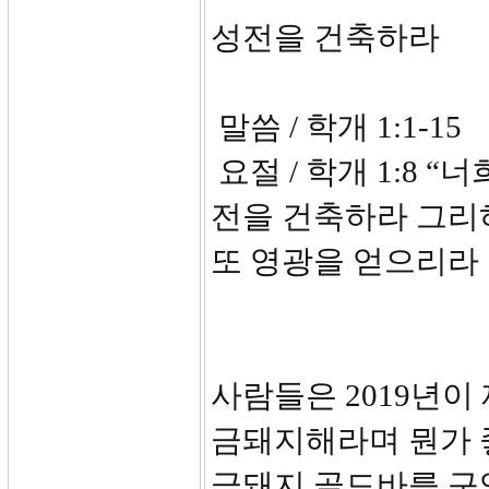
성전을 건축하라
말씀 / 학개 1:1-15
요절 / 학개 1:8 
전을 건축하라 그리
또 영광을 얻으리라
사람들은 2019년이
금돼지해라며 뭔가 
금돼지 골드바를 구