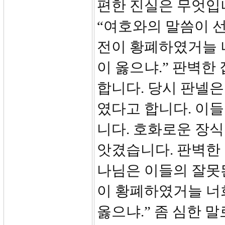
편한 진실은 무엇입니
“여호와의 말씀이 선
전이 황폐하였거늘 
이 옳으냐.” 판벽한
합니다. 당시 판넬은
였다고 합니다. 이
니다. 호화로운 장
앗겼습니다. 판벽한 
나님은 이들의 잘못된
이 황폐하였거늘 너
옳으냐.” 좀 심한 