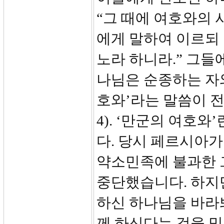
“그 때에 여호와의 
에게 말하여 이르되
노라 하니라.” 그들
나님은 순종하는 자와
호와’라는 말씀이 전체 
4). ‘만군의 여호
다. 당시 페르시아가
약소민족에 불과한 
중단했습니다. 하지만
하신 하나님을 바라
께 하신다는 것을 믿