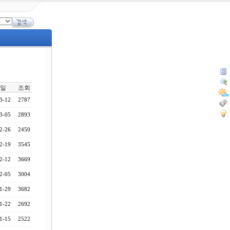
일
조회
3-12
2787
3-05
2893
2-26
2450
2-19
3545
2-12
3669
2-05
3004
1-29
3682
1-22
2692
1-15
2522