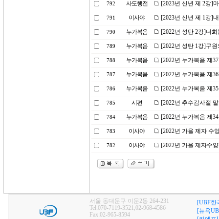
사도행전
[2023년 신년 제 2
792
이사야
[2023년 신년 제 1강
791
누가복음
[2022년 성탄 2강]
790
누가복음
[2022년 성탄 1강]구
789
누가복음
[2022년 누가복음 제
788
누가복음
[2022년 누가복음 제
787
누가복음
[2022년 누가복음 제
786
시편
[2022년 추수감사절 
785
누가복음
[2022년 누가복음 제
784
이사야
[2022년 가을 제자 
783
이사야
[2022년 가을 제자수
782
서울 동대문구 이문2동 264-231
[UBF한
Tel:070-7119-3521,02-968-4586
[뉴욕UB
Fax:02-965-8594