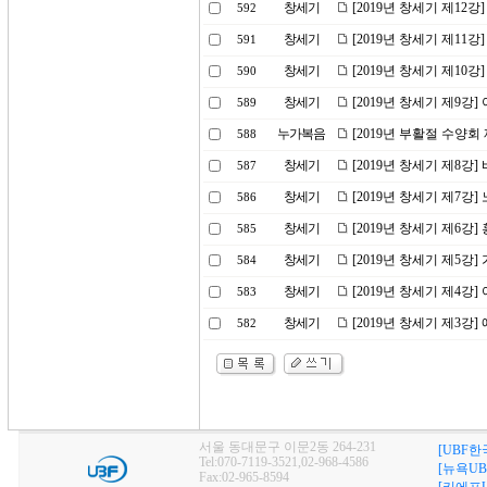
창세기
[2019년 창세기 제12
592
창세기
[2019년 창세기 제11
591
창세기
[2019년 창세기 제10
590
창세기
[2019년 창세기 제9강
589
누가복음
[2019년 부활절 수양회
588
창세기
[2019년 창세기 제8강]
587
창세기
[2019년 창세기 제7강
586
창세기
[2019년 창세기 제6강
585
창세기
[2019년 창세기 제5강
584
창세기
[2019년 창세기 제4강
583
창세기
[2019년 창세기 제3강
582
서울 동대문구 이문2동 264-231
[UBF한
Tel:070-7119-3521,02-968-4586
[뉴욕UB
Fax:02-965-8594