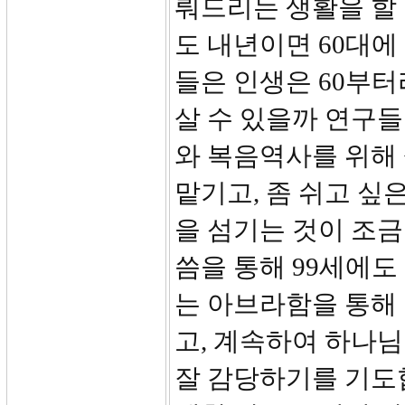
뤄드리는 생활을 할 
도 내년이면 60대에
들은 인생은 60부
살 수 있을까 연구들
와 복음역사를 위해
맡기고, 좀 쉬고 싶
을 섬기는 것이 조금
씀을 통해 99세에
는 아브라함을 통해
고, 계속하여 하나
잘 감당하기를 기도