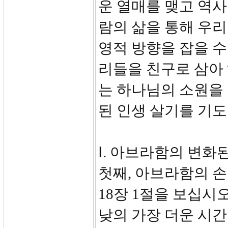
운 열매를 맺고 역사
람의 삶을 통해 우리
영적 방향을 잡을 수
리들을 친구로 삼아
는 하나님의 소원을
된 인생 살기를 기도
Ⅰ. 아브라함의 변화된 삶
첫째, 아브라함의 손님
18장 1절을 보십시
낮의 가장 더운 시