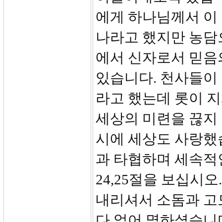
에게 하나님께서 이
나라고 했지만 농담
에서 신자로서 믿음
있습니다. 천사들이
라고 했는데 롯이 
세상의 미련을 끊지
시에 세상도 사랑했습
과 타협하며 세속적
24,25절을 보십시
내리셔서 소돔과 고
다 엎어 멸하셨습니