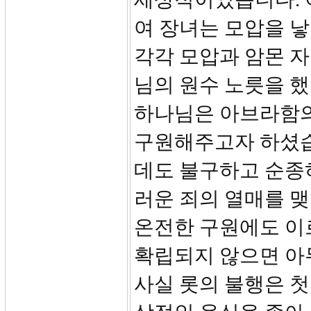
여 장녀는 모압을 낳
각각 모압과 암몬 
님의 원수 노릇을 했
하나님은 아브라함의
구원해주고자 하셨습
데도 불구하고 순종
러운 죄의 열매를 
온전한 구원에도 이
확립되지 않으면 아
사실 롯의 불행은 첫