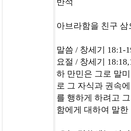
반석
아브라함을 친구 삼
말씀 / 창세기 18:1-1
요절 / 창세기 18:
하 만민은 그로 말미
로 그 자식과 권속에
를 행하게 하려고 
함에게 대하여 말한 