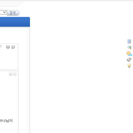
937
 하나님이