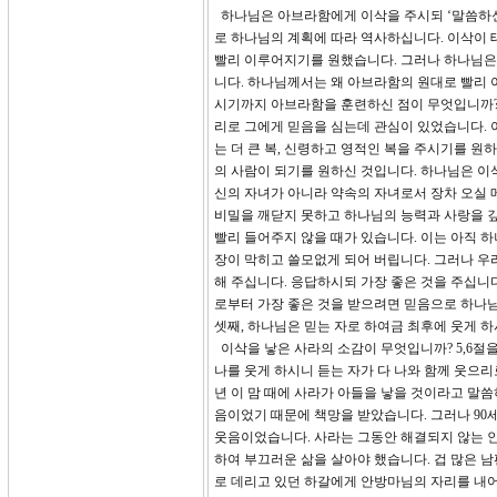
하나님은 아브라함에게 이삭을 주시되 ‘말씀하신
로 하나님의 계획에 따라 역사하십니다. 이삭이 
빨리 이루어지기를 원했습니다. 그러나 하나님은
니다. 하나님께서는 왜 아브라함의 원대로 빨리 
시기까지 아브라함을 훈련하신 점이 무엇입니까?
리로 그에게 믿음을 심는데 관심이 있었습니다. 
는 더 큰 복, 신령하고 영적인 복을 주시기를 원
의 사람이 되기를 원하신 것입니다. 하나님은 이
신의 자녀가 아니라 약속의 자녀로서 장차 오실 
비밀을 깨닫지 못하고 하나님의 능력과 사랑을 깊
빨리 들어주지 않을 때가 있습니다. 이는 아직 
장이 막히고 쓸모없게 되어 버립니다. 그러나 우
해 주십니다. 응답하시되 가장 좋은 것을 주십니
로부터 가장 좋은 것을 받으려면 믿음으로 하나님
셋째, 하나님은 믿는 자로 하여금 최후에 웃게 
이삭을 낳은 사라의 소감이 무엇입니까? 5,6절
나를 웃게 하시니 듣는 자가 다 나와 함께 웃으리
년 이 맘 때에 사라가 아들을 낳을 것이라고 말
음이었기 때문에 책망을 받았습니다. 그러나 90
웃음이었습니다. 사라는 그동안 해결되지 않는 인
하여 부끄러운 삶을 살아야 했습니다. 겁 많은 
로 데리고 있던 하갈에게 안방마님의 자리를 내