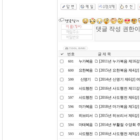
번호
글 제 목
누가복음
[2011년 누가복음 제16
601
요한복음
[2015년 요한복음 제4강
600
신명기
[2014년 신명기 제6강]
599
사도행전
[2016년 사도행전 제1
598
사도행전
[2016년 사도행전 제6강
597
마가복음
[2018년 마가복음 제5강
596
히브리서
[2015년 히브리서 제6
595
마태복음
[2014년 부활절 수양회
594
사도행전
[2016년 사도행전 제9강
593