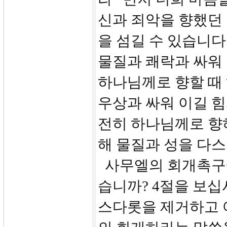
신과 죄악을 향했던
을 섬길 수 있습니다
물질과 쾌락과 싸워 
하나님께로 향할 때
우상과 싸워 이길 힘
전히 하나님께로 향
해 물질과 성을 다스
사무엘의 회개촉구에
습니까? 4절을 보십
스다롯을 제거하고 