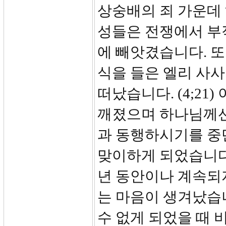
상숭배의 죄 가운데
성들은 전쟁에서 부
에 빼앗겼습니다. 또
식을 들은 엘리 사
떠났습니다. (4;2
깨졌으며 하나님께선
과 동행하시기를 중
맞이하게 되었습니다.
년 동안이나 계속되
는 마음이 생겨났습니
수 없게 되었을 때