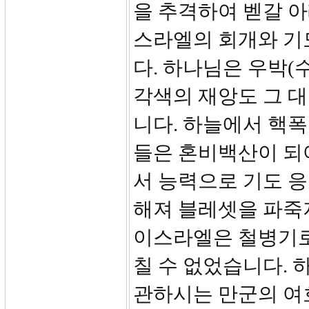
을 추격하여 벧갈 아
스라엘의 회개와 기
다. 하나님은 우박(수10
각색의 재앙도 그 
니다. 하늘에서 핵
들은 혼비백산이 되
서 능력으로 기도 
해져 블레셋을 파죽
이스라엘은 철병기로
칠 수 없었습니다.
관하시는 만군의 여