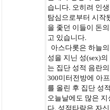
습니다. 오히려 인
탐심으로부터 시작됐
을 좇던 이들이 돈의
고 있습니다.
아스다롯은 하늘의 여
성을 지닌 성(sex)
는 집단 성적 음란
300미터전방에 아
를 올린 후 집단 성
오늘날에도 많은 지
다. 성적타락은 자