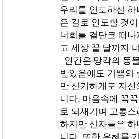
우리를 인도하신 하
은 길로 인도할 것이
너희를 결단코 떠나
고 세상 끝 날까지 
인간은 망각의 동물
받았음에도 기쁨의 
만 신기하게도 자신
니다. 마음속에 꼭
로 되새기며 고통스
하지만 신자들은 하
니다. 또한 은혜를 