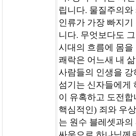
립니다. 물질주의와
인류가 가장 빠지기
니다. 무엇보다도 그
시대의 흐름에 몸을
쾌락은 어느새 내 삶
사람들의 인생을 강
섬기는 신자들에게 
이 유혹하고 도전합
핵심적인) 죄와 우
는 원수 블레셋과의 
싸움으로 하나님께로