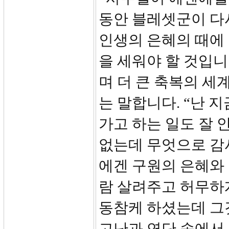
동안 블레셋군이 다
인생의 은혜의 때에
을 세워야 할 것입니
며 더 큰 축복의 세
는 말합니다. “난 
가고 하는 일도 잘 
없는데 무엇으로 감
에겐 구원의 은혜와 
람 살려주고 허무하
동참케 하셨는데 그
고난과 연단 속에서