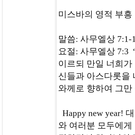
미스바의 영적 부흥
말씀: 사무엘상 7:1-
요절: 사무엘상 7:
이르되 만일 너희가
신들과 아스다롯을 
와께로 향하여 그만
Happy new ye
와 여러분 모두에게