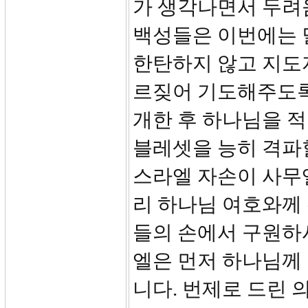
가 생각나면서 두려
백성들은 이번에는 
한탄하지 않고 지도
르짖어 기도해주도록
개한 후 하나님을 
블레셋을 능히 격파할
스라엘 자손이 사무
리 하나님 여호와께
들의 손에서 구원하
엘은 먼저 하나님께
니다. 번제로 드린