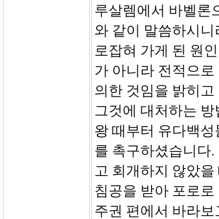
루살렘에서 바벨론으
와 같이 말씀하시니라
로잡혀 가게 된 원
가 아니라 전적으로
의한 것임을 밝히고
그것에 대처하는 방
왕 때부터 유다백성
를 촉구하셨습니다.
고 회개하지 않았을
침공을 받아 포로로
주권 편에서 바라보