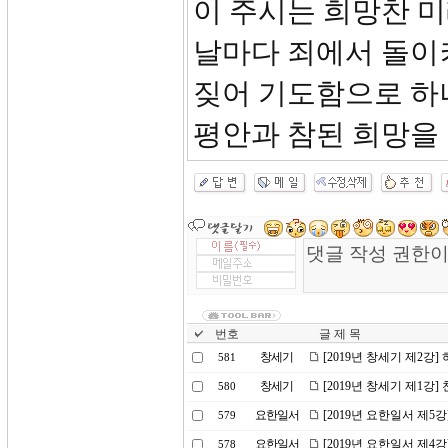
이 주시는 희망찬 
날마다 죄에서 돌이
짖어 기도함으로 하
평안과 참된 희망을
번호
글 제 목
창세기
[2019년 창세기 제2강
581
창세기
[2019년 창세기 제1강
580
요한일서
[2019년 요한일서 제5
579
요한일서
[2019년 요한일서 제
578