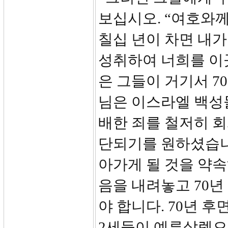
보십시오. “여호와
칠십 년이 차면 내가
성취하여 너희를 이
은 그들이 거기서 7
님은 이스라엘 백성
배한 죄를 철저히 
단되기를 원하셨습니
아가게 될 것을 약
음을 내려놓고 70
야 합니다. 70년 
2세들이 예루살렘으