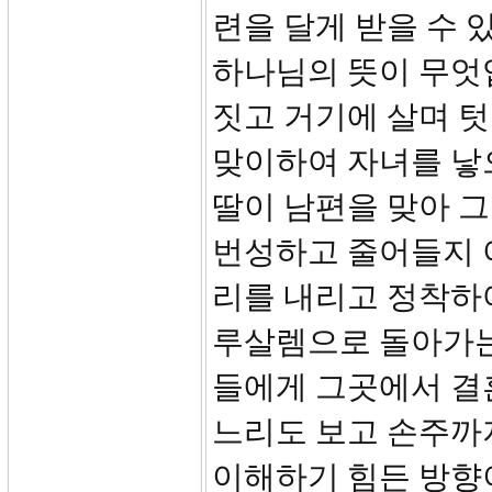
련을 달게 받을 수 
하나님의 뜻이 무엇입
짓고 거기에 살며 텃
맞이하여 자녀를 낳
딸이 남편을 맞아 
번성하고 줄어들지 아
리를 내리고 정착하
루살렘으로 돌아가는
들에게 그곳에서 결
느리도 보고 손주까
이해하기 힘든 방향