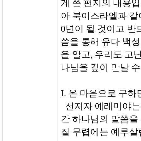
게 쓴 편지의 내용입
아 북이스라엘과 같이
0년이 될 것이고 반
씀을 통해 유다 백
을 알고, 우리도 고
나님을 깊이 만날 수
I. 온 마음으로 구하
선지자 예레미야는 요
간 하나님의 말씀을
질 무렵에는 예루살