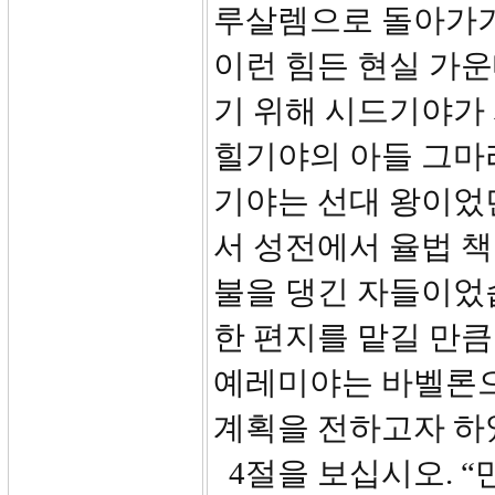
루살렘으로 돌아가기
이런 힘든 현실 가운
기 위해 시드기야가
힐기야의 아들 그마
기야는 선대 왕이었
서 성전에서 율법 
불을 댕긴 자들이었
한 편지를 맡길 만
예레미야는 바벨론으
계획을 전하고자 하
4절을 보십시오. 