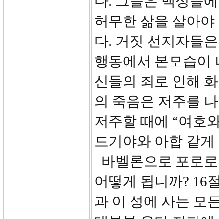
다. 그들은 백성들
허무한 삶을 살아야
다. 거짓 선지자들은
행동에서 본모습이 
신들의 죄로 인해 화
의 죽음은 저주를 나
저주할 때에 “여호와
드기야와 아합 같게 
바벨론으로 포로로 
어떻게 됩니까? 16
과 이 성에 사는 모