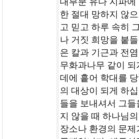
대부분 유다 지파에
한 절대 망하지 않으
고 믿고 하루 속히 
나 거짓 희망을 붙
은 칼과 기근과 전염
무화과나무 같이 되게
데에 흩어 학대를 
의 대상이 되게 하
들을 보내셔서 그들
지 않을 때 하나님의
장소나 환경의 문제