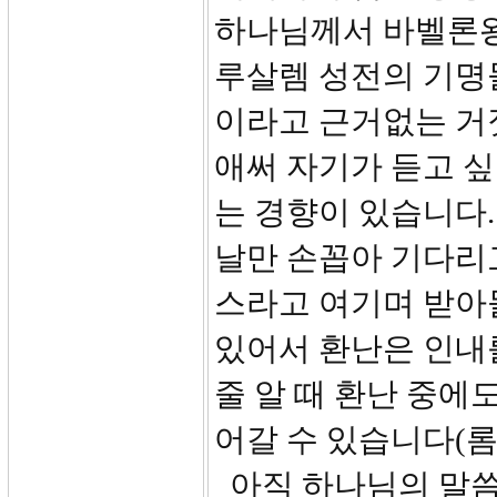
하나님께서 바벨론왕
루살렘 성전의 기명들
이라고 근거없는 거짓
애써 자기가 듣고 싶
는 경향이 있습니다.
날만 손꼽아 기다리
스라고 여기며 받아
있어서 환난은 인내를
줄 알 때 환난 중에
어갈 수 있습니다(롬5:
아직 하나님의 말씀