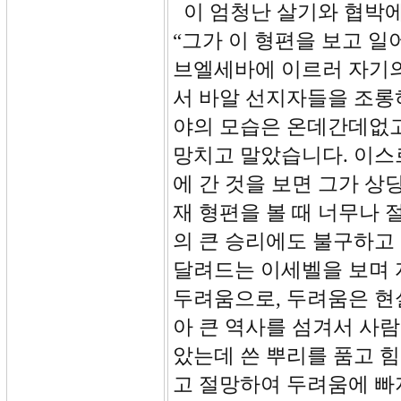
이 엄청난 살기와 협박에
“그가 이 형편을 보고 
브엘세바에 이르러 자기의
서 바알 선지자들을 조롱
야의 모습은 온데간데없고
망치고 말았습니다. 이스
에 간 것을 보면 그가 상
재 형편을 볼 때 너무나
의 큰 승리에도 불구하고
달려드는 이세벨을 보며 
두려움으로, 두려움은 현
아 큰 역사를 섬겨서 사
았는데 쓴 뿌리를 품고 힘
고 절망하여 두려움에 빠