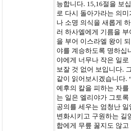
능합니다. 15,16절을 보
로 다시 돌아가라는 의미
나 소명 의식을 새롭게 
러 하사엘에게 기름을 부
을 부어 이스라엘 왕이 
야를 계승하도록 명하십니
야에게 너무나 작은 일로
보잘 것 없어 보입니다. 
같이 읽어보시겠습니다. 
예후의 칼을 피하는 자를
는 일은 엘리야가 그토록
공의를 세우는 엄청난 일입
변화시키고 구원하는 길임
합에게 무릎 꿇지도 않고 