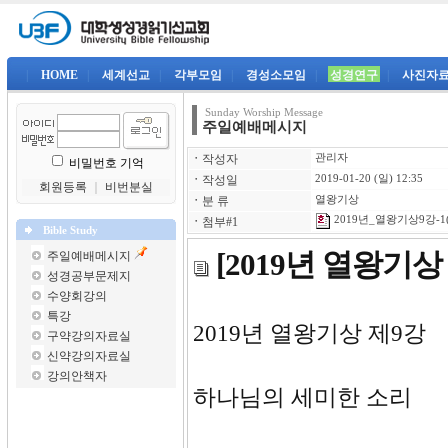
|
HOME
|
세계선교
|
각부모임
|
경성소모임
|
성경연구
|
사진자
Sunday Worship Message
주일예배메시지
ㆍ
작성자
관리자
비밀번호 기억
ㆍ
작성일
2019-01-20 (일) 12:35
회원등록
｜
비번분실
ㆍ
분 류
열왕기상
2019년_열왕기상9강-1(
ㆍ
첨부#1
Bible Study
[2019년 열왕기
주일예배메시지
성경공부문제지
수양회강의
특강
2019년 
구약강의자료실
신약강의자료실
강의안책자
하나님의 세미한 소리