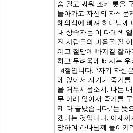
숨 걸고 싸워 조카 롯을
돌아가고 자신의 자식문제
해의식에 빠져 하나님께 
내 상속자는 이 다메섹 
진 사람들의 마음을 잘 이
이고 절망에 빠지길 잘하
하고 두려움에 빠지는 우리
4절입니다. “자기 자신
에 앉아서 자기가 죽기를
을 거두시옵소서. 나는 
무 아래 앉아서 죽기를 구
제 다 끝났습니다.’는 뜻
겠다는 것입니다. 이제까
망하여 하나님께 돌이키려