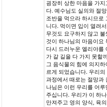
굉장히 상한 마음을 가지
다. 예수님도 실의와 절
조반을 먹으라 하시므로 
니다. 먹이면 입이 열려서
무것도 요구하지 않고 불
것이 하나님의 마음이요 
다시 드러누운 엘리야를 
가 갈 길을 다 가지 못
그 음식물의 힘에 의지하여
르게 되었습니다. 우리의
과정에서 때로는 절망과 
나님은 이런 우리를 어루
주십니다. 우리가 이 하
만져주고 영의 양식, 육