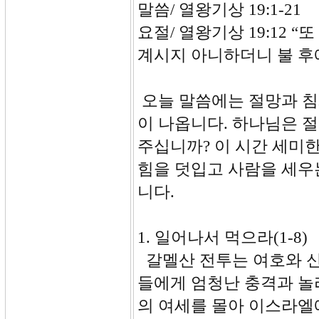
말씀/ 열왕기상 19:1-21
요절/ 열왕기상 19:12
계시지 아니하더니 불 후
오늘 말씀에는 절망과 침
이 나옵니다. 하나님은 
주십니까? 이 시간 세미
힘을 덧입고 사람을 세우
니다.
1. 일어나서 먹으라(1-8)
갈멜산 전투는 여호와 신
들에게 엄청난 충격과 놀
의 여세를 몰아 이스라엘