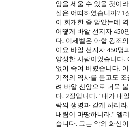
앙을 세울 수 있을 것이라
실은 어떠하였습니까? 1
이 회개한 줄 알았는데 
어떻게 바알 선지자 45
다. 이세벨은 아합 왕조
이요 바알 선지자 450명
양성한 사람이었습니다. 
없이 죽여 버렸습니다. 
기적의 역사를 듣고도 조
려 바알 신앙으로 더욱 
다. 2절입니다. "내가 내
람의 생명과 같게 하리라.
내림이 마땅하니라." 엘
습니다. 그는 악의 화신이