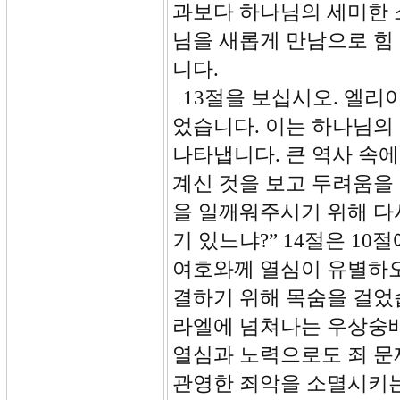
과보다 하나님의 세미한 
님을 새롭게 만남으로 힘
니다.
13절을 보십시오. 엘리
었습니다. 이는 하나님의
나타냅니다. 큰 역사 속
계신 것을 보고 두려움을
을 일깨워주시기 위해 다
기 있느냐?” 14절은 1
여호와께 열심이 유별하오
결하기 위해 목숨을 걸었
라엘에 넘쳐나는 우상숭배
열심과 노력으로도 죄 문
관영한 죄악을 소멸시키는