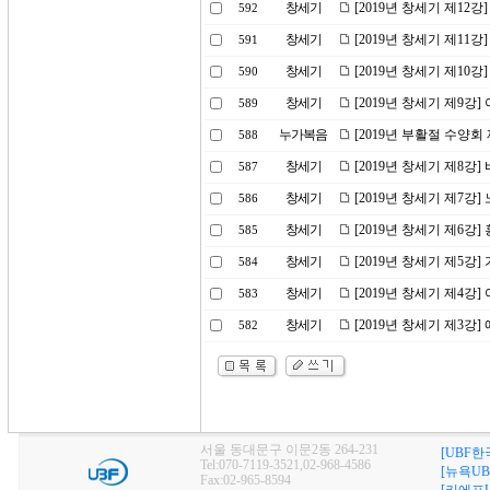
창세기
[2019년 창세기 제12
592
창세기
[2019년 창세기 제11
591
창세기
[2019년 창세기 제10
590
창세기
[2019년 창세기 제9강
589
누가복음
[2019년 부활절 수양회
588
창세기
[2019년 창세기 제8강]
587
창세기
[2019년 창세기 제7강
586
창세기
[2019년 창세기 제6강
585
창세기
[2019년 창세기 제5강
584
창세기
[2019년 창세기 제4강
583
창세기
[2019년 창세기 제3강
582
서울 동대문구 이문2동 264-231
[UBF한
Tel:070-7119-3521,02-968-4586
[뉴욕UB
Fax:02-965-8594