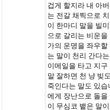
겁게 할지라 내 아
는 전갈 채찍으로 치리
이 한마디 말을 빌미
으로 갈리는 비운을 
가의 운명을 좌우할 
는 말이 천리 간다는
이메일을 타고 지구
말 잘하면 천 냥 빚
죽인다는 말도 있습
에게 장난으로 돌을
이 무심코 뱉은 말이