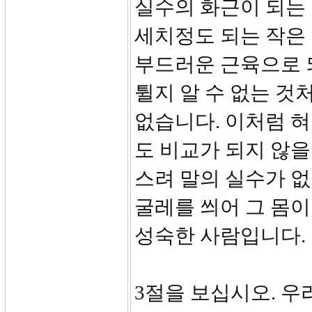
실수의 화근이 되는 
세치정도 되는 작은 
부드러운 근육으로 
튈지 알 수 없는 것
없습니다. 이처럼 
도 비교가 되지 않을
스려 말의 실수가 없
굴레를 씌어 그 몸이
성숙한 사람입니다.
3절을 보십시오. 우