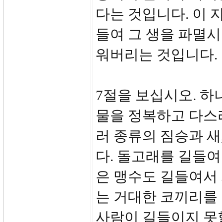
다는 것입니다. 이 
들여 그 생을 파멸시
워버리는 것입니다.
7절을 보십시오. 하
물을 정복하고 다스
러 종류의 짐승과 새
다. 돌고래를 길들여
은 맹수도 길들여서
는 거대한 코끼리를
사람이 길들이지 못