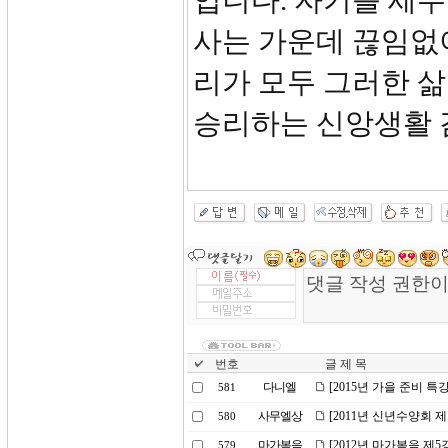
입니다. 자기를 세
사는 가운데 끊임없
리가 모두 그러한 
승리하는 신앙생활 
번호
글 제 목
다니엘
[2015년 가을 준비 특
581
사무엘상
[2011년 신년수양회 
580
마가복음
[2012년 마가복음 제5
579