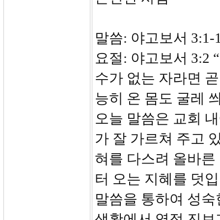
말씀: 야고보서 3:1
요절: 야고보서 3:2
수가 없는 
능히 온 
오늘 말씀은 교회 
가 잘 가르쳐 주고 
혀를 다스려 올바른
터 오는 지혜를 덧입
말씀을 통하여 성숙
생활에서 영적 진보