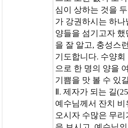
심이 상하는 것을 
가 강권하시는 하나
양들을 섬기고자 했
을 잘 알고, 충성스
기도합니다. 수양회
으로 한 명의 양을 
기쁨을 맛 볼 수 있
Ⅱ. 제자가 되는 길(25
예수님께서 잔치 비
오시자 수많은 무리
을 보시고, 예수님의