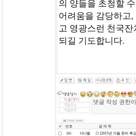
의 양들을 초청할 수
어려움을 감당하고, 
고 영광스런 천국잔
되길 기도합니다.
번호
글 제 목
다니엘
[2015년 가을 준비 특
581