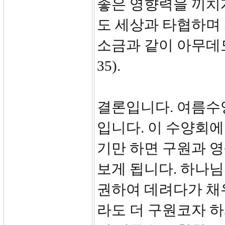
좋은 영향력을 끼치
도 세상과 타협하며
소금과 같이 아무데도
35).
결론입니다. 여름수
입니다. 이 수양회에
기만 하면 구원과 영
보게 됩니다. 하나님
권하여 데려다가 채
라도 더 구원코자 하