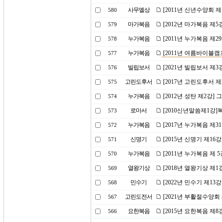
사무엘상
[2011년 신년수양회 
580
마가복음
[2012년 마가복음 제5
579
누가복음
[2011년 누가복음 제
578
누가복음
[2011년 여름바이블캠
577
빌립보서
[2021년 빌립보서 제
576
고린도후서
[2017년 고린도후서 
575
누가복음
[2012년 성탄 제2강]
574
로마서
[2010신년말씀제1강
573
누가복음
[2017년 누가복음 제
572
신명기
[2015년 신명기 제16
571
누가복음
[2011년 누가복음 제
570
열왕기상
[2018년 열왕기상 제
569
민수기
[2022년 민수기 제1
568
고린도전서
[2021년 부활절수양
567
요한복음
[2015년 요한복음 제
566