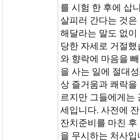
를 시험 한 후에 삽
살피러 간다는 것은 
해달라는 말도 없이 
당한 자세로 거절했
와 향락에 마음을 
을 사는 일에 절대성
상 즐거움과 쾌락을
르지만 그들에게는 
세입니다. 사전에 
잔치준비를 마친 후
을 무시하는 처사입