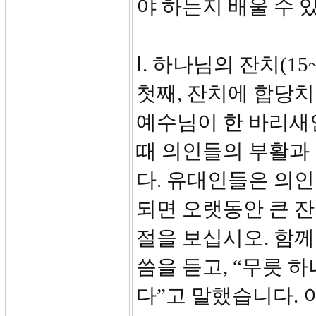
야 하는지 배울 수 
Ⅰ. 하나님의 잔치(15~
첫째, 잔치에 합당치 못
예수님이 한 바리새
때 의인들의 부활과
다. 유대인들은 의인
되면 오랫동안 큰 잔
절을 보십시오. 함께
씀을 듣고, “무릇 
다”고 말했습니다. 