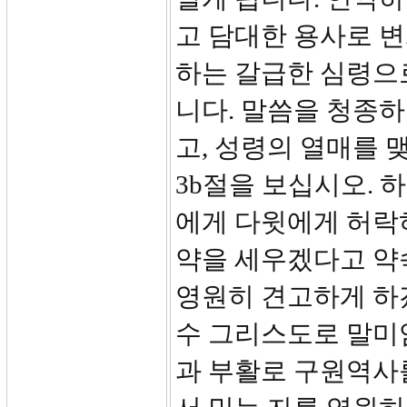
고 담대한 용사로 
하는 갈급한 심령으
니다. 말씀을 청종
고, 성령의 열매를 
3b절을 보십시오. 
에게 다윗에게 허락
약을 세우겠다고 약
영원히 견고하게 하겠
수 그리스도로 말미
과 부활로 구원역사