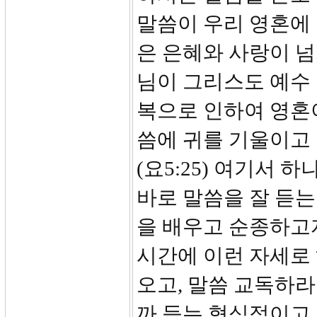
말씀이 우리 영혼에 
은 은혜와 사랑이 넘
님이 그리스도 예수
복으로 인하여 영혼이
씀에 귀를 기울이고
(요5:25) 여기서 
바로 말씀을 잘 듣는
을 배우고 순종하고자
시간에 이런 자세로
오고, 말씀 교독하라
까 듣는 형식적이고