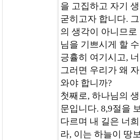
을 고집하고 자기 
굳히고자 합니다. 
의 생각이 아니므로 
님을 기쁘시게 할 수
긍휼히 여기시고, 너
그러면 우리가 왜 
와야 합니까?
첫째로, 하나님의 생
문입니다. 8,9절을
다르며 내 길은 너
라, 이는 하늘이 땅