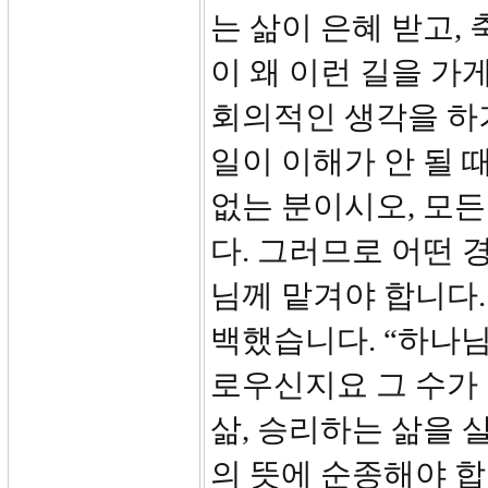
는 삶이 은혜 받고,
이 왜 이런 길을 가
회의적인 생각을 하
일이 이해가 안 될 
없는 분이시오, 모
다. 그러므로 어떤 
님께 맡겨야 합니다.
백했습니다. “하나님
로우신지요 그 수가 
삶, 승리하는 삶을 
의 뜻에 순종해야 합