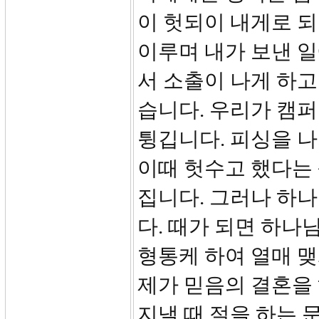
이 헛되이 내게로 
이루며 내가 보낸 일
서 소출이 나게 하고
습니다. 우리가 캠
튕깁니다. 피싱을 나
이때 헛수고 했다는
집니다. 그러나 하
다. 때가 되면 하나
형통케 하여 열매 맺
제가 믿음의 결혼을 
지낼 때 절을 하는 