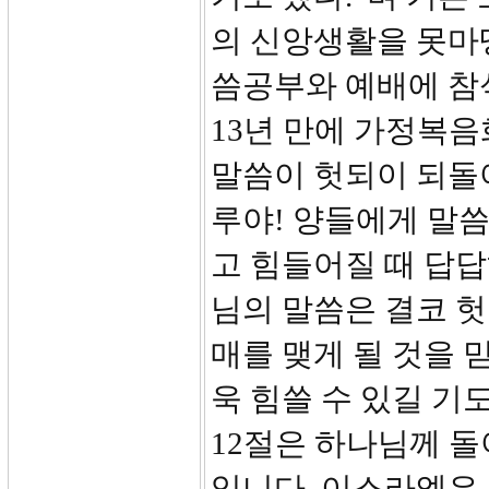
의 신앙생활을 못마
씀공부와 예배에 참
13년 만에 가정복
말씀이 헛되이 되돌
루야! 양들에게 말씀
고 힘들어질 때 답답
님의 말씀은 결코 헛
매를 맺게 될 것을 
욱 힘쓸 수 있길 기
12절은 하나님께 돌
입니다. 이스라엘은