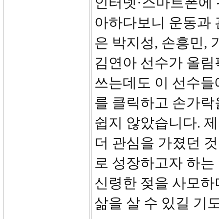
인터넷·스마트폰에 
아하다보니 운동과 
은 박지성, 손흥민,
김연아 선수가 올림
쓰는데도 이 선수들
를 클릭하고 손가락
쉽지 않았습니다. 
더 관심을 가졌던 
로 성장하고자 하는
신령한 젖을 사모하
삶을 살 수 있길 기