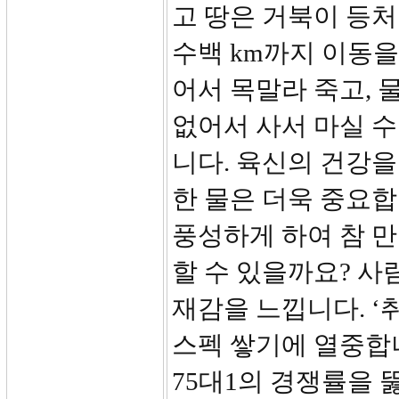
고 땅은 거북이 등처
수백 km까지 이동을
어서 목말라 죽고, 
없어서 사서 마실 
니다. 육신의 건강을
한 물은 더욱 중요합
풍성하게 하여 참 만
할 수 있을까요? 사
재감을 느낍니다. ‘
스펙 쌓기에 열중합니
75대1의 경쟁률을 