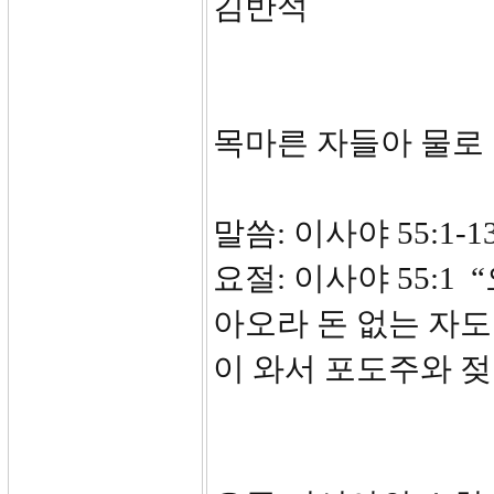
김반석
목마른 자들아 물로
말씀: 이사야 55:1-1
요절: 이사야 55:1
아오라 돈 없는 자도
이 와서 포도주와 젖