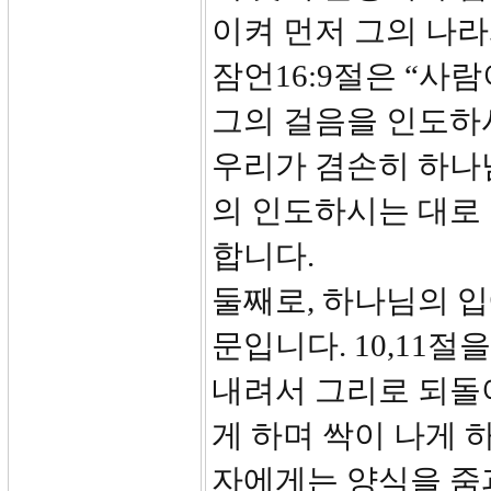
이켜 먼저 그의 나라
잠언16:9절은 “사
그의 걸음을 인도하
우리가 겸손히 하나
의 인도하시는 대로 
합니다.
둘째로, 하나님의 입
문입니다. 10,11
내려서 그리로 되돌
게 하며 싹이 나게 
자에게는 양식을 줌과