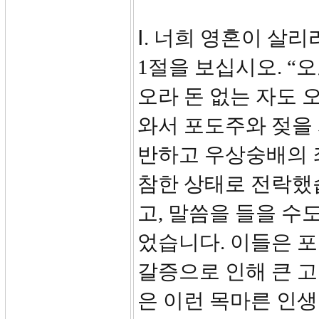
Ⅰ. 너희 영혼이 살리라
1절을 보십시오. “
오라 돈 없는 자도 
와서 포도주와 젖을 
반하고 우상숭배의 
참한 상태로 전락했
고, 말씀을 들을 수
었습니다. 이들은 
갈증으로 인해 큰 
은 이런 목마른 인