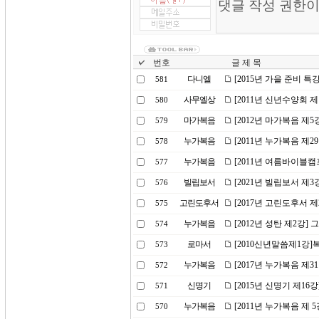
번호
글 제 목
다니엘
[2015년 가을 준비 특
581
사무엘상
[2011년 신년수양회 
580
마가복음
[2012년 마가복음 제5
579
누가복음
[2011년 누가복음 제
578
누가복음
[2011년 여름바이블캠
577
빌립보서
[2021년 빌립보서 제
576
고린도후서
[2017년 고린도후서 
575
누가복음
[2012년 성탄 제2강]
574
로마서
[2010신년말씀제1강
573
누가복음
[2017년 누가복음 제
572
신명기
[2015년 신명기 제16
571
누가복음
[2011년 누가복음 제
570