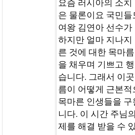
요즘 러시아의 소치
은 물론이요 국민들
여왕 김연아 선수가
하지만 얼마 지나지 
른 것에 대한 목마름
을 채우며 기쁘고 행
습니다. 그래서 이곳
름이 어떻게 근본적
목마른 인생들을 구
니다. 이 시간 주님
제를 해결 받을 수 