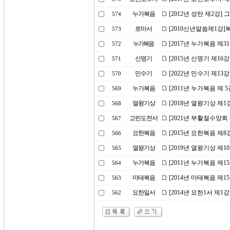
누가복음
[2012년 성탄 제2강]
574
로마서
[2010신년말씀제1강
573
누가복음
[2017년 누가복음 제
572
신명기
[2015년 신명기 제16
571
민수기
[2022년 민수기 제1
570
누가복음
[2011년 누가복음 제
569
열왕기상
[2018년 열왕기상 제
568
고린도전서
[2021년 부활절수양
567
요한복음
[2015년 요한복음 제
566
열왕기상
[2019년 열왕기상 제
565
누가복음
[2011년 누가복음 제1
564
마태복음
[2014년 마태복음 제1
563
요한일서
[2014년 요한1서 제1
562