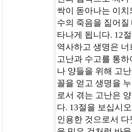
싹이 돋아나는 이치와
수의 죽음을 짊어질
타나게 됩니다. 12
역사하고 생명은 너
고난과 수고를 통하
나 양들을 위해 고
꼴을 얻고 생명을 
로서 겪는 고난은 
다. 13절을 보십시오
인용한 것으로서 다
을 믿은 것처럼 바