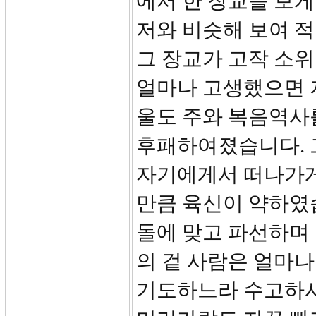
에서 한 장교를 보게
저와 비슷해 보여 적
그 장교가 고작 소위
얼마나 고생했으면 
울도 주와 복음역사를
후패하여졌습니다. 
자기에게서 떠나가게
만큼 육신이 약하였습니
돌에 맞고 파선하며
의 겉 사람은 얼마
기도하느라 수고하시