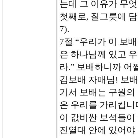
는데 그 이유가 무
첫째로, 질그릇에 담
7).
7절 “우리가 이 보
은 하나님께 있고 
라.” 보배하니까 어
김보배 자매님! 보배
기서 보배는 구원의 
은 우리를 가리킵니
이 값비싼 보석들이
진열대 안에 있어야 