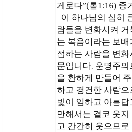
게로다”(롬1:16) 
이 하나님의 심히 
람들을 변화시켜 거
는 복음이라는 보배
접하는 사람을 변화시
문입니다. 운명주의
을 환하게 만들어 
하고 경건한 사람으
빛이 임하고 아름답
만해서는 결코 웃지
고 간간히 웃으므로