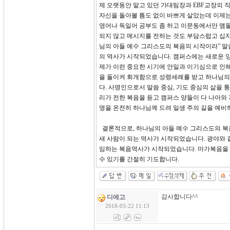
제 오랫동안 맡고 있던 가대팀장과 EBF교장의
자신을 돌아볼 틈도 없이 바쁘게 살았는데 이제는
영어나 독일어 공부도 좀 하고 이문동에서만 맴돌
되지 않고 메시지를 전하는 것도 부담스럽고 십자
님의 아들 예수 그리스도의 복음의 시작이라” 말
의 역사가 시작되었습니다. 캠퍼스에는 새로운 
제가 이런 중요한 시기에 안일과 이기심으로 인해
을 돌이켜 회개함으로 성령세례를 받고 하나님의
다. 사명인으로서 말씀 중심, 기도 중심의 삶을
리가 전한 복음을 듣고 캠퍼스 양들이 다 나아와
명을 온전히 하나님께 드려 일생 주의 길을 예비
결론적으로, 하나님의 아들 예수 그리스도의 복
새 사람이 되는 역사가 시작되었습니다. 광야와
임하는 복음역사가 시작되었습니다. 마가복음을 
수 있기를 간절히 기도합니다.
감사합니다^^
디에고
2018-03-22 11:13