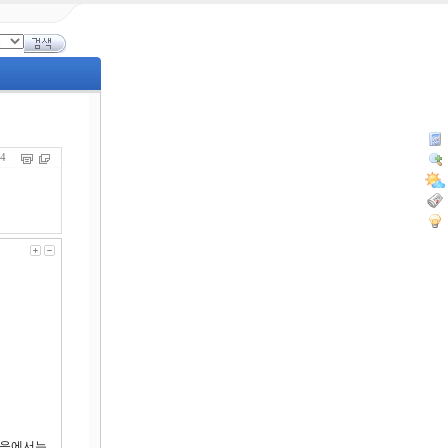
524
복음에서는