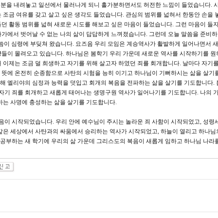
 직분을 내려놓고 일선에서 물러나게 되니 홀가분하면서도 허전한 느낌이 들었습니다. 
 조금 여유를 갖고 살고 싶은 생각도 들었습니다. 관심의 범위를 넓혀서 한동안 손을 
던 활동 범위를 넓혀 새로운 시도를 해보고 싶은 마음이 들었습니다. 그런 마음이 들자
가에서 벗어날 수 없는 나의 삶이 답답하게 느껴졌습니다. 그런데 오늘 말씀을 준비하
씀이 심령에 부딪쳐 왔습니다. 요즈음 우리 모임은 계승역사가 활발하게 일어나면서 
양들이 몰려오고 있습니다. 하나님은 봄학기 우리 가운데 새로운 역사를 시작하기를 원
 이제는 조금 덜 희생하고 자기를 위해 살고자 하였던 죄를 회개합니다. 날마다 자기를
 뜻에 온전히 순종함으로 사탄의 시험을 능히 이기고 하나님이 기뻐하시는 삶을 살기
 통해 엘리야의 심정과 능력을 덧입고 회개의 복음을 전파하는 삶을 살기를 기도합니다. 
 자기 죄를 회개하고 새롭게 태어나는 생명구원 역사가 일어나기를 기도합니다. 나의 가
하는 사명에 충성하는 삶을 살기를 기도합니다.
음이 시작되었습니다. 우리 안에 예수님이 주시는 놀라운 죄 사함이 시작되었고, 성령
 같은 세상에서 사탄과의 싸움에서 승리하는 역사가 시작되었고, 하늘이 열리고 하나님
공부하는 새 학기에 우리의 삶 가운데 그리스도의 복음이 새롭게 임하고 하나님 나라