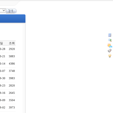
일
조회
0-28
2920
0-21
5883
0-14
4386
0-07
3748
9-30
3983
9-23
2820
9-16
2645
9-09
3504
9-02
3973