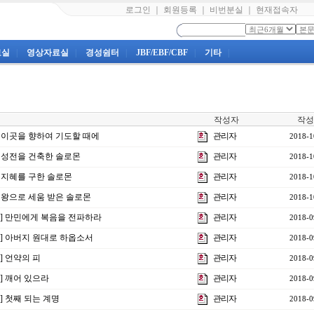
로그인
｜
회원등록
｜
비번분실
｜
현재접속자
료실
|
영상자료실
|
경성쉼터
|
JBF/EBF/CBF
|
기타
|
작성자
작성
강] 이곳을 향하여 기도할 때에
관리자
2018-1
] 성전을 건축한 솔로몬
관리자
2018-1
] 지혜를 구한 솔로몬
관리자
2018-1
] 왕으로 세움 받은 솔로몬
관리자
2018-1
8강] 만민에게 복음을 전파하라
관리자
2018-0
강] 아버지 원대로 하옵소서
관리자
2018-0
] 언약의 피
관리자
2018-0
강] 깨어 있으라
관리자
2018-0
강] 첫째 되는 계명
관리자
2018-0