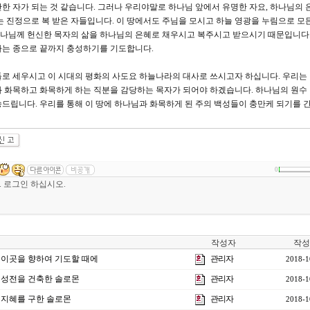
한 자가 되는 것 같습니다. 그러나 우리야말로 하나님 앞에서 유명한 자요, 하나님의 
는 진정으로 복 받은 자들입니다. 이 땅에서도 주님을 모시고 하늘 영광을 누림으로 모든
 하나님께 헌신한 목자의 삶을 하나님의 은혜로 채우시고 복주시고 받으시기 때문입니다.
하는 종으로 끝까지 충성하기를 기도합니다.
로 세우시고 이 시대의 평화의 사도요 하늘나라의 대사로 쓰시고자 하십니다. 우리는
 화목하고 화목하게 하는 직분을 감당하는 목자가 되어야 하겠습니다. 하나님의 원수
드립니다. 우리를 통해 이 땅에 하나님과 화목하게 된 주의 백성들이 충만케 되기를 
0
작성자
작성
강] 이곳을 향하여 기도할 때에
관리자
2018-1
] 성전을 건축한 솔로몬
관리자
2018-1
] 지혜를 구한 솔로몬
관리자
2018-1