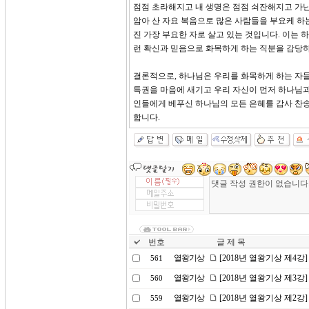
점점 초라해지고 내 생명은 점점 쇠잔해지고 가난
암아 산 자요 복음으로 많은 사람들을 부요케 하
진 가장 부요한 자로 살고 있는 것입니다. 이는
런 확신과 믿음으로 화목하게 하는 직분을 감당
결론적으로, 하나님은 우리를 화목하게 하는 자들
특권을 마음에 새기고 우리 자신이 먼저 하나님과
인들에게 베푸신 하나님의 모든 은혜를 감사 찬송
합니다.
번호
글 제 목
열왕기상
[2018년 열왕기상 제4
561
열왕기상
[2018년 열왕기상 제3강
560
열왕기상
[2018년 열왕기상 제2강
559