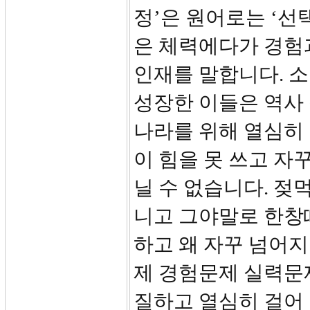
정’은 원어로는 ‘선
은 체력에다가 경험
인재를 말합니다. 
성장한 이들은 역사
나라를 위해 열심히 
이 힘을 못 쓰고 자
닐 수 없습니다. 젖
니고 그야말로 한창
하고 왜 자꾸 넘어
제 경험문제 실력문
질하고 열심히 걸어 