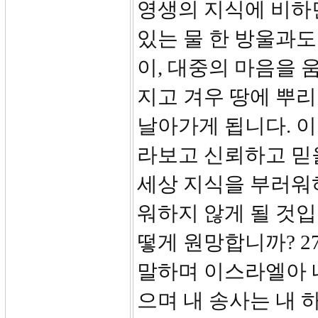
영생의 지식에 비하
있는 물 한 방울과도
이, 대중의 마음을 
지고 겨우 땅에 뿌
날아가게 됩니다. 이
라보고 신뢰하고 믿을
세상 지식을 부러워하
워하지 않게 될 것
떻게 원망합니까? 2
말하며 이스라엘아 
으며 내 송사는 내 