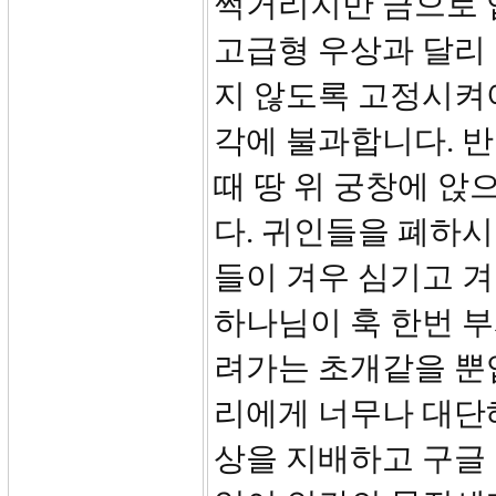
쩍거리지만 금으로 
고급형 우상과 달리
지 않도록 고정시켜야
각에 불과합니다. 
때 땅 위 궁창에 앉
다. 귀인들을 폐하시
들이 겨우 심기고 
하나님이 훅 한번 부
려가는 초개같을 뿐입
리에게 너무나 대단해
상을 지배하고 구글