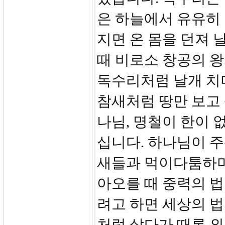
은 하늘에서 유유히 
지면 온 몸을 던져 
때 비로소 창공의 
독수리처럼 날개 치
참새처럼 땅만 보고 
나님, 명철이 한이 
십니다. 하나님이 주
새들과 먹이다툼하며
아오를 때 중력의 
려고 하면 세상의 법
처럼 살다가 때론 외