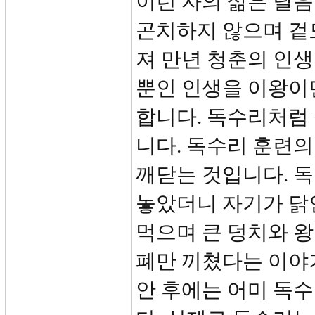
이런 자의 삶은 달
곤치하지 않으며 겉
져 만년 청춘의 인생
뿐인 인생을 이왕이
합니다. 독수리처럼
니다. 독수리 훈련의
깨닫는 것입니다. 
놓았더니 자기가 닭
먹으며 큰 덩치와 왕
폐만 끼쳤다는 이야
안 후에는 어미 독수