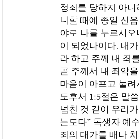
정죄를 당하지 아니하
니할 때에 종일 신음
야로 나를 누르시오니
이 되었나이다. 내
라 하고 주께 내 죄
곧 주께서 내 죄악을 
마음이 아프고 눌려
도후서 1:5절은 말
넘친 것 같이 우리
는도다” 독생자 예
죄의 대가를 배나 