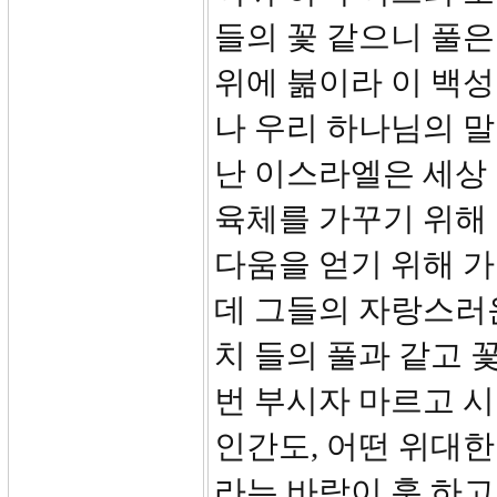
들의 꽃 같으니 풀은
위에 붊이라 이 백성
나 우리 하나님의 말
난 이스라엘은 세상
육체를 가꾸기 위해
다움을 얻기 위해 가
데 그들의 자랑스러
치 들의 풀과 같고 
번 부시자 마르고 
인간도, 어떤 위대한
라는 바람이 훅 하고