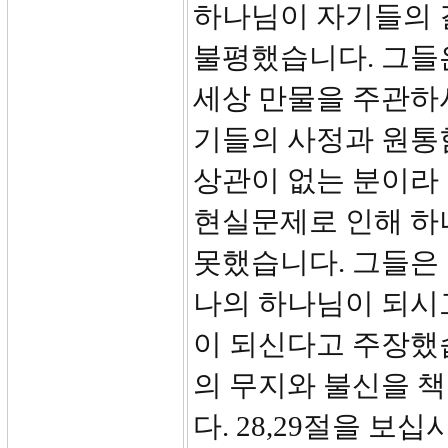
하나님이 자기들의 
불평했습니다. 그들
세상 만물을 주관하
기들의 사정과 원통
상관이 없는 분이라
현실문제로 인해 하
못했습니다. 그들은
나의 하나님이 되시
이 되신다고 주장했
의 무지와 불신을 
다. 28,29절을 보