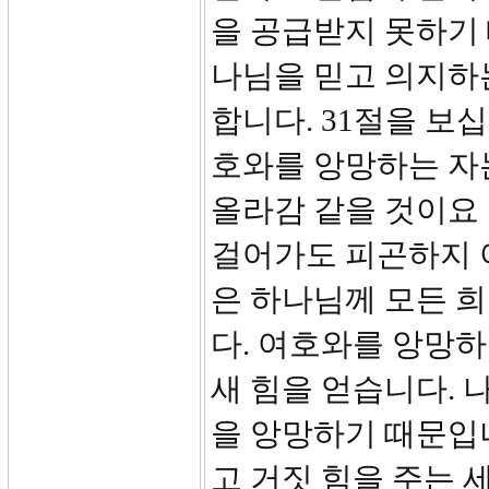
을 공급받지 못하기
나님을 믿고 의지하
합니다. 31절을 보
호와를 앙망하는 자
올라감 같을 것이요
걸어가도 피곤하지 
은 하나님께 모든 
다. 여호와를 앙망
새 힘을 얻습니다. 
을 앙망하기 때문입니
고 거짓 힘을 주는 