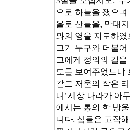
5절을 보십시오. '
으로 하늘을 쟀으며
울로 산들을, 막대
와의 영을 지도하였
그가 누구와 더불어
그에게 정의의 길을
도를 보여주었느냐 
같고 저울의 작은 
니' 세상 나라가 아
에서는 통의 한 방울
니다. 섬들은 고작해