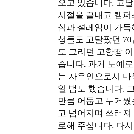
오고 있습니다. 고달
시절을 끝내고 캠퍼
심과 설레임이 가득
성들도 고달팠던 7
도 그리던 고향땅 
습니다. 과거 노예로
는 자유인으로서 마
일 법도 했습니다. 
만큼 어둡고 무거웠
고 넘어지며 쓰러져
로해 주십니다. 다시