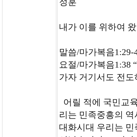
정훈
내가 이를 위하여 
말씀/마가복음1:29-
요절/마가복음1:38
가자 거기서도 전도
어릴 적에 국민교육
리는 민족중흥의 역사
대화시대 우리는 민