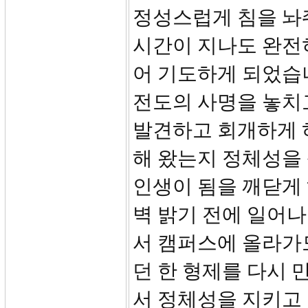
정성스럽게 침을 놔
시간이 지나도 완전히
어 기도하게 되었습
전도의 사명을 놓치
발견하고 회개하게 
해 왔는지 정체성을
인생이 됨을 깨닫게
벽 밝기 전에 일어나
서 캠퍼스에 올라가
던 한 형제를 다시 
서 정체성을 지키고 