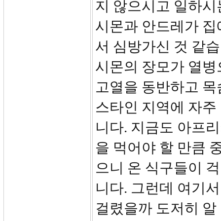
지 않으시고 일하시
시몬과 안드레가 집
서 심방가신 것 같습
시몬의 장모가 열병
고열을 동반하고 목
스타인 지역에 자주
니다. 지금도 아프
을 먹어야 할 만큼 
으니 온 식구들이 
니다. 그런데 여기서
걸렸을까 도저히 알 