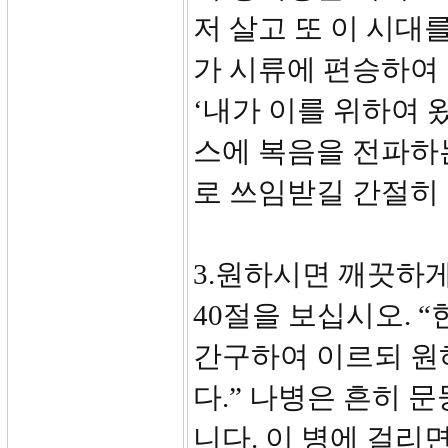
저 살고 또 이 시대
가 시류에 편승하여
‘내가 이를 위하여 
스에 복음을 전파하
로 쓰임받길 간절히
3.원하시면 깨끗하게 
40절을 보십시오. 
간구하여 이르되 원
다.” 나병은 흔히 
니다. 이 병에 걸리