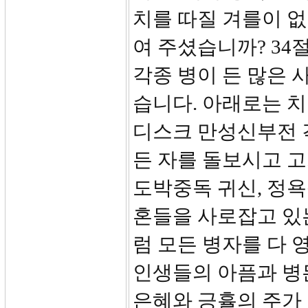
치를 따질 겨를이 없
여 주셨습니까? 34
각종 병이 든 많은 
습니다. 아래로는 치
디스크 만성신부전 
든 자를 돌보시고 고
도박중독 귀신, 정욕
혼들을 사로잡고 있
럼 모든 병자를 다
인생들의 아픔과 병
은혜와 긍휼의 주가 