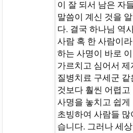
이 잘 되서 남은 자
말씀이 계신 것을 
다. 결국 하나님 역
사람 혹 한 사람이라
하는 사명이 바로 
가르치고 심어서 제
질병치료 구세군 같
것보다 훨씬 어렵고 
사명을 놓치고 쉽게
초빙하여 사람들 많
습니다. 그러나 세