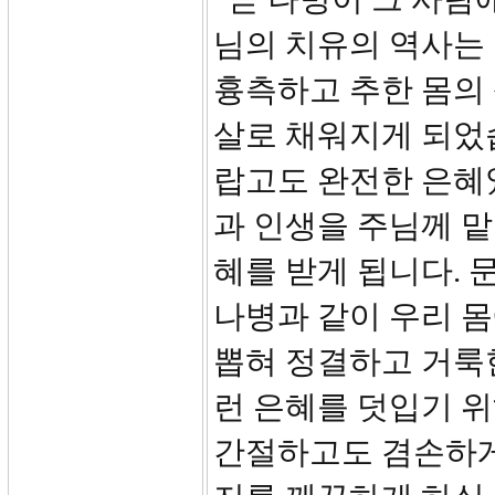
님의 치유의 역사는
흉측하고 추한 몸의
살로 채워지게 되었습
랍고도 완전한 은혜
과 인생을 주님께 맡
혜를 받게 됩니다. 
나병과 같이 우리 
뽑혀 정결하고 거룩
런 은혜를 덧입기 
간절하고도 겸손하게