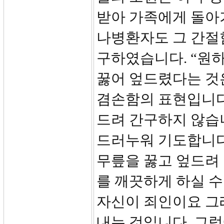
받아 가족에게 돌아
나병환자도 그 간절
구하였습니다. “원하
꿇어 엎드렸다는 것
겸손함의 표현입니다.
드려 간구하지 않습니
드러누워 기도합니다
무릎을 꿇고 엎드려 
를 깨끗하게 하실 수
자신이 죄인이요 그
내는 것입니다. 그