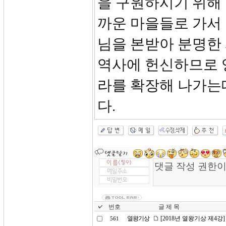
을 구원하시기 위해 
까운 마을들로 가서
님을 본받아 분명한
역사에 헌신하므로 
라를 확장해 나가는
다.
번호
글 제 목
열왕기상
[2018년 열왕기상 제4
561