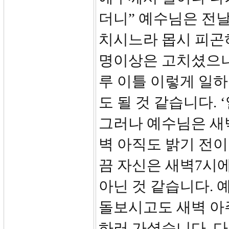
더니” 예수님은 전날
치시느라 몹시 피곤하
명이상은 고치셨으니
루 이틀 이렇게 일하
도 될 것 같습니다.
그러나 예수님은 새
벽 아직도 밝기 전이니
끔 자신은 새벽7시
아닌 것 같습니다.
돌보시고도 새벽 아
하러 가셨습니다. 다