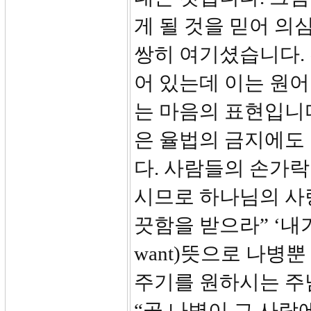
게 될 것을 믿어 의
쌍히 여기셨습니다. 
어 있는데 이는 원어
는 마음의 표현입니
은 율법의 금지에도
다. 사람들의 손가락
시므로 하나님의 사
끗함을 받으라” ‘내가
want)뜻으로 나병
주기를 원하시는 주님
“곧 나병이 그 사