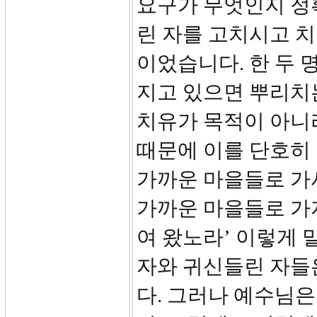
요구가 무엇인지 정
린 자를 고치시고 
이었습니다. 한 두 
지고 있으면 뿌리치
치유가 목적이 아니
때문에 이를 단호히
가까운 마을들로 가
가까운 마을들로 가
여 왔노라’ 이렇게 
자와 귀신들린 자들
다. 그러나 예수님