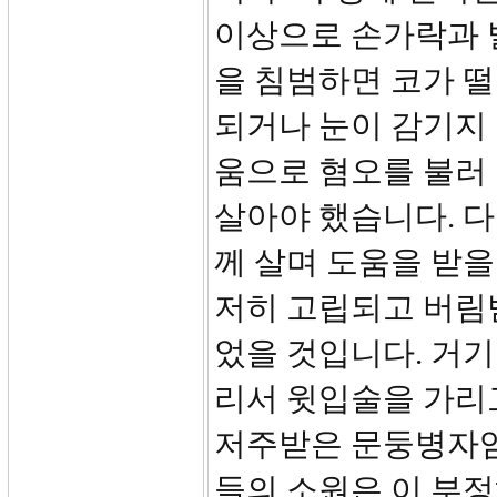
이상으로 손가락과 
을 침범하면 코가 
되거나 눈이 감기지 
움으로 혐오를 불러
살아야 했습니다. 다
께 살며 도움을 받을
저히 고립되고 버림받
었을 것입니다. 거
리서 윗입술을 가리
저주받은 문둥병자임
들의 소원은 이 부