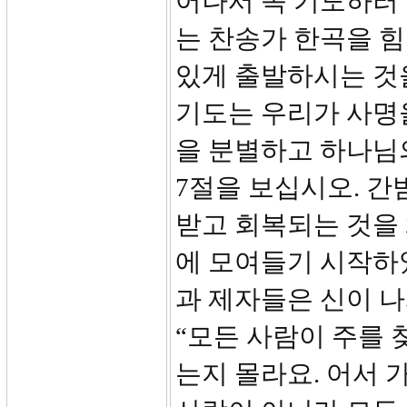
어나서 꼭 기도하러
는 찬송가 한곡을 
있게 출발하시는 것을
기도는 우리가 사명
을 분별하고 하나님의
7절을 보십시오. 간
받고 회복되는 것을
에 모여들기 시작하
과 제자들은 신이 
“모든 사람이 주를 
는지 몰라요. 어서 