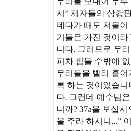
무리를 보내어 두루 
서” 제자들의 상황
데다가 때도 저물어 
기들은 가진 것이라
니다. 그러므로 무리
피차 힘들 수밖에 
무리들을 빨리 흩어
록 하는 것이었습니
다. 그런데 예수님
니까? 37a을 보십
을 주라 하시니...