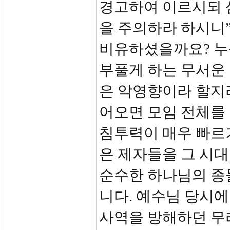
경고하여 이르시되 
을 주의하라 하시니
비유하셨을까요? 누
부풀게 하는 무서운 
은 악영향이라 할지
어오면 모임 전체를
침투력이 매우 빠르
은 제자들을 그 시
순수한 하나님의 종
니다. 예수님 당시
사역을 방해하던 무