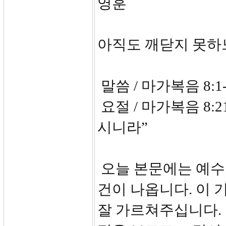
영훈
아직도 깨닫지 못하
말씀 / 마가복음 8:1-
요절 / 마가복음 8
시니라”
오늘 본문에는 예수
건이 나옵니다. 이
잘 가르쳐주십니다.