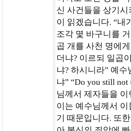
신 사건들을 상기시키
이 읽겠습니다. “내
조각 몇 바구니를 거
곱 개를 사천 명에게
더냐? 이르되 일곱
냐? 하시니라” 예
냐” “Do you still
님께서 제자들을 이
이는 예수님께서 이
기 때문입니다. 또
아 불신의 죄악에 