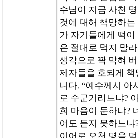
수님이 지금 사천 명
것에 대해 책망하는 
가 자기들에게 떡이
은 절대로 먹지 말라
생각으로 꽉 막혀 
제자들을 호되게 책망
니다. “예수께서 아
로 수군거리느냐? 
희 마음이 둔하냐? 
어도 듣지 못하느냐?
이어로 오천 명을 