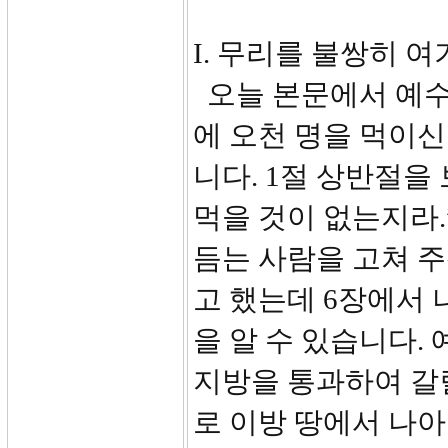
I. 무리를 불쌍히 여기
오늘 본문에서 예수
에 오천 명을 먹이
니다. 1절 상반절을 
먹을 것이 없는지라.
듬는 사람을 고쳐 주
고 했는데 6장에서 
을 알 수 있습니다.
지방을 통과하여 갈릴
로 이방 땅에서 나아