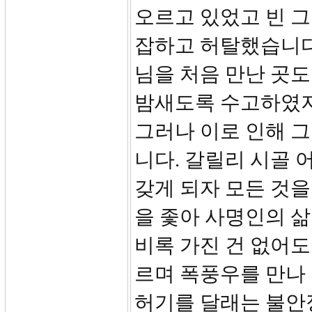
오르고 있었고 빈 
잡하고 허탈했습니다
님을 처음 만난 곳
밤새도록 수고하였지
그러나 이로 인해 그
니다. 갈릴리 시골 
갖게 되자 모든 것
을 좇아 사명인의 삶
비록 가진 건 없어도
르며 폭풍우를 만나 
허기를 달래는 불안