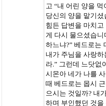
고 “내 어린 양을 
당신의 양을 맡기셨
힘든 답변을 마치고
게 다시 물으셨습니다
하느냐?” 베드로는 
내가 주님을 사랑하는
라.” 그런데 느닷없
시몬아 네가 나를 사
때 베드로는 몹시 근
으시는 것일까? 내가
하며 부인했던 것을