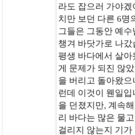
라도 잡으러 가야겠어
치만 보던 다른 6명
그들은 그동안 예수
챙겨 바닷가로 나갔
평생 바다에서 살아
게 문제가 되진 않았
을 버리고 돌아왔으
런데 이것이 웬일입
을 던졌지만, 계속해
리 바다는 많은 물고
걸리지 않는지 기가 