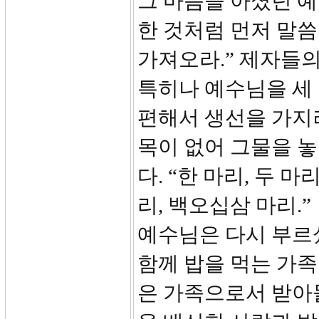
그 마음을 아셨던 
한 것처럼 먼저 말씀
가져오라.” 제자들
특히나 예수님을 세
편해서 생선을 가지러
목이 없어 그물을 
다. “한 마리, 두 
리, 백오십삼 마리.”
예수님은 다시 부르셨
함께 밥을 먹는 가
은 가족으로서 받아