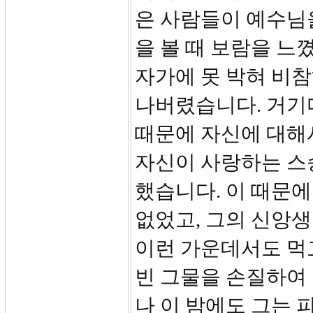
은 사람들이 예수님
을 볼 때 보람을 느
자가에 못 박혀 비
나버렸습니다. 거기
때문에 자신에 대해
자신이 사랑하는 스
했습니다. 이 때문
없었고, 그의 신앙
이런 가운데서도 먹
빈 그물을 손질하여 
나 이 밤에도 그는 