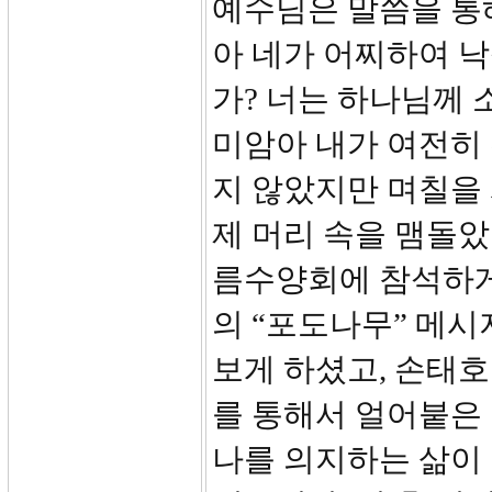
예수님은 말씀을 통해
아 네가 어찌하여 
가? 너는 하나님께 
미암아 내가 여전히
지 않았지만 며칠을
제 머리 속을 맴돌
름수양회에 참석하게
의 “포도나무” 메
보게 하셨고, 손태호
를 통해서 얼어붙은
나를 의지하는 삶이