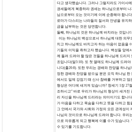
다고 생각했습니다. 그러나 그럴지라도 가이사에게 
권세들에게 복종하라 권세는 하나님으로부터 나지
님으로부터 오는 것이기에 이에 순종해야 합니다.
로마가 다스리는 나라들의 질서와 안녕을 유지하
금을 납부하는 것은 당연합니다.
둘째, 하나님의 것은 하나님께 바치라는 것입니다
이는 하나님의 백성으로서 하나님께 대한 의무도
치고 하나님께도 바치고자 하는 마음이 없음을 
기들의 이익을 취하고자 했습니다. 백성들 앞에서
께 돌려 드려야 할 많은 것들을 하나님께 드리지
조입니다(말3:10). 또 첫 열매도 하나님께 드려
니다(출20:8). 또한 우리는 경배와 찬양을 하
정한 경배와 찬양을 받으실 분은 오직 하나님 한
에서도 일제 강점기 때 신사 참배를 거부하고 
형상은 어디에 새겨져 있습니까? 창세기 1장 2
조하시고” 바로 우리가 하나님의 형상이 새겨진 
리 자신을 하나님께 드리라는 의미이기도 합니다.
가 마음을 다하고 목숨을 다하고 뜻을 다하고 힘
그 안에서 국가와 사회와 가정의 모든 관계성이 
나님의 것이므로 하나님께 드려야 합니다. 우리는
으로 자유롭게 되고 행복에 이를 수가 있습니다.
수 있기를 기도합니다.