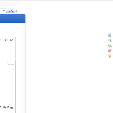
604
여 매우 놀