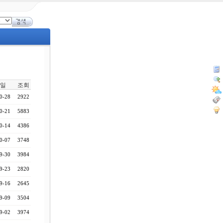
일
조회
0-28
2922
0-21
5883
0-14
4386
0-07
3748
9-30
3984
9-23
2820
9-16
2645
9-09
3504
9-02
3974