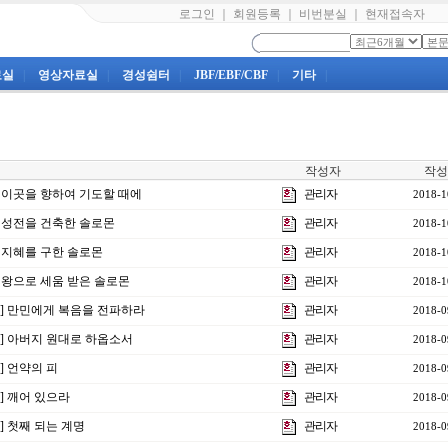
로그인
｜
회원등록
｜
비번분실
｜
현재접속자
료실
|
영상자료실
|
경성쉼터
|
JBF/EBF/CBF
|
기타
|
작성자
작성
강] 이곳을 향하여 기도할 때에
관리자
2018-1
] 성전을 건축한 솔로몬
관리자
2018-1
] 지혜를 구한 솔로몬
관리자
2018-1
] 왕으로 세움 받은 솔로몬
관리자
2018-1
8강] 만민에게 복음을 전파하라
관리자
2018-0
강] 아버지 원대로 하옵소서
관리자
2018-0
] 언약의 피
관리자
2018-0
강] 깨어 있으라
관리자
2018-0
강] 첫째 되는 계명
관리자
2018-0