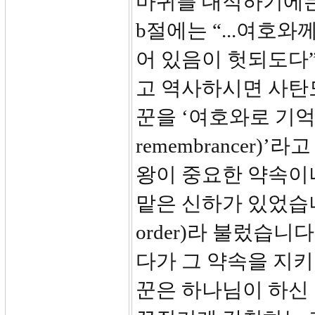
마귀를 대적하기에는 
b절에는 “...여호
어 있음이 헛되도다”
고 역사하시면 사탄도
꾼을 ‘여호와로 기억하시게 
remembrancer
왕이 중요한 약속이나
맡은 신하가 있었습니
order)라 불렀습니
다가 그 약속을 지
꾼은 하나님이 하신