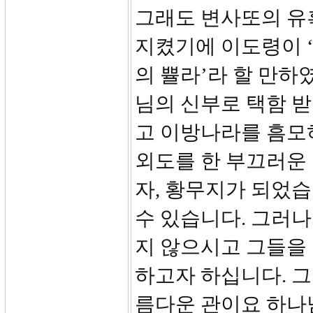
그래도 변사또의 유
지켰기에 이도령이 ‘
의 쁄라’라 할 만하
님의 신부로 택함 
고 이방나라를 흠모
외도를 한 부끄러운
자, 황무지가 되었
수 있습니다. 그러
지 않으시고 그들을
하고자 하십니다. 
름다운 관이요 하나