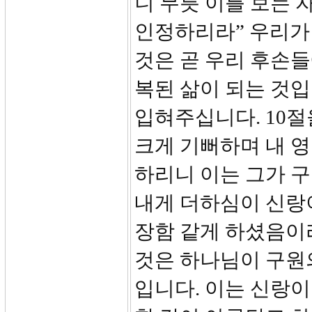
니 무릇 이를 보는 
인정하리라” 우리가
것은 곧 우리 후손
복된 삶이 되는 것입
입혀주십니다. 10절
크게 기뻐하며 내 
하리니 이는 그가 
내게 더하심이 신랑
장함 같게 하셨음이
것은 하나님이 구원
입니다. 이는 신랑이