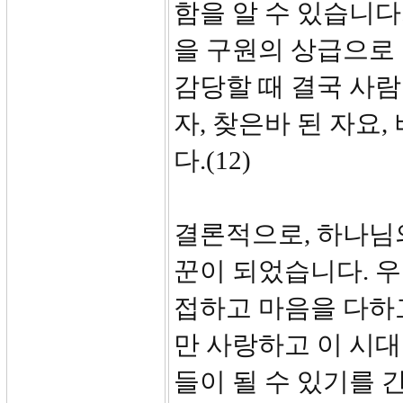
함을 알 수 있습니다
을 구원의 상급으로
감당할 때 결국 사
자, 찾은바 된 자요
다.(12)
결론적으로, 하나님
꾼이 되었습니다. 우
접하고 마음을 다하
만 사랑하고 이 시
들이 될 수 있기를 