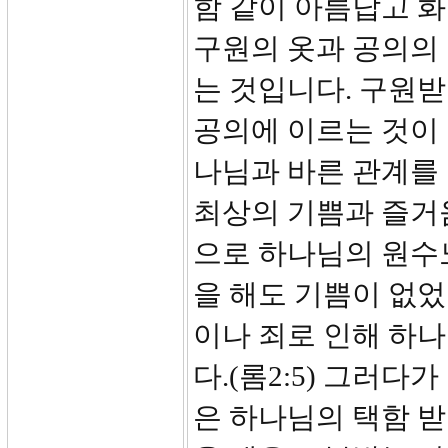
함 같이 아름답고 화
구원의 옷과 공의의 
는 것입니다. 구원받
공의에 이르는 것이
나님과 바른 관계를 
최상의 기쁨과 즐거움
으로 하나님의 원수
을 해도 기쁨이 없었
이나 죄로 인해 하
다.(롬2:5) 그러
은 하나님의 택함 받