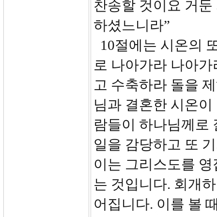
찬송할 것이요 거둔
하셨느니라”
10절에는 시온의 또
로 나아가라 나아가라
고 수축하라 돌을 제
님과 결혼한 시온이 
람들이 하나님께로 
일을 감당하고 또 기
이는 그리스도를 영
는 것입니다. 회개
어집니다. 이를 볼 