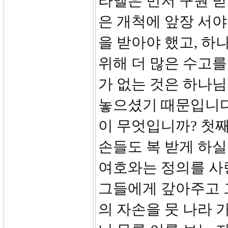
라엘은 먼저 구원 받
은 개척에 앞장 서야
을 받아야 했고, 하
위해 더 많은 수고를
가 없는 것은 하나님
놓으셨기 때문입니다
이 무엇입니까? 첫째
손들도 복 받게 하실 
여호와는 정의를 사
그들에게 갚아주고 
의 자손을 뭇 나라 