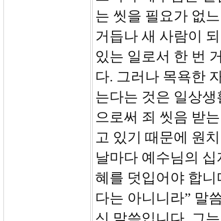
는 씻을 필요가 없느
거듭나 새 사람이 되
있는 일로서 한 번
다. 그러나 목욕한 
는다는 것은 일상생
으로써 죄 씻음 받는
고 있기 때문에 원치
날마다 예수님의 십
혜를 덧입어야 합니다
다는 아니니라” 말씀
신 말씀입니다. 그는