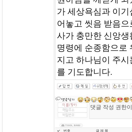
가 세상욕심과 이기
어놓고 씻음 받음으
사가 충만한 신앙생
명령에 순종함으로 
지고 하나님이 주시
를 기도합니다.
번호
글 제 목