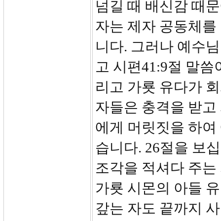
넘길 때 배신감 때문
자는 제자 공동체를
니다. 그러나 예수
고 시편41:9절 말
리고 가룟 유다가 
자들은 충격을 받고 
에게 머릿짓을 하여
습니다. 26절을 보
조각을 적셔다 주는 
가룟 시몬의 아들 
갚는 자도 끝까지 