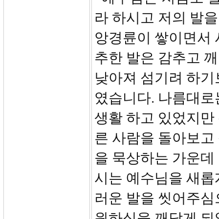
라 하시고 저의 발을
앙경륜이 쌓이면서 
추한 발은 감추고 깨
낮아져 섬기려 하기
였습니다. 나름대로
생활 하고 있었지만
른 사람을 돌아보고 
을 묵상하는 가운데
시는 예수님을 새롭
러운 발을 씻어주심
원하심을 깨닫게 되