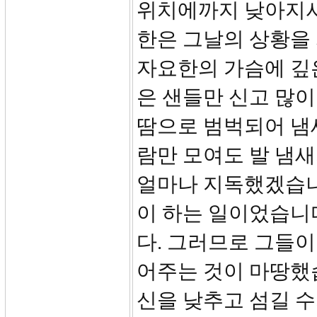
위치에까지 낮아지셔
한은 그날의 상황을 
자요한의 가슴에 깊
은 샌들만 신고 많
땀으로 범벅되어 냄새
람만 모여도 발 냄새
얼마나 지독했겠습니
이 하는 일이었습니
다. 그러므로 그들이
어주는 것이 마땅했
신을 낮추고 섬길 수