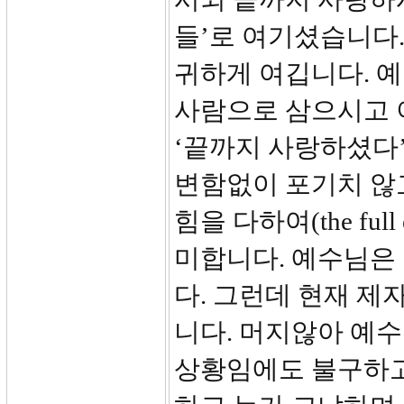
들’로 여기셨습니다
귀하게 여깁니다. 
사람으로 삼으시고 
‘끝까지 사랑하셨다
변함없이 포기치 않
힘을 다하여(the full 
미합니다. 예수님은
다. 그런데 현재 
니다. 머지않아 예
상황임에도 불구하고