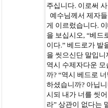
주십니다. 이로써 
예수님께서 제자들의
게 이르렀습니다. 이
을 보십시오, “베드
이다.” 베드로가 발
을 씻으신단 말입니까?
역시 수제자다운 모
까? “역시 베드로 
하셨습니까? 아닙니다
시되 내가 너를 씻어
라” 상관이 없다는 말