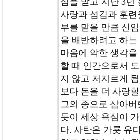
심을 받고 지난 3년
사랑과 섬김과 훈련
부를 맡을 만큼 신임
을 배반하려고 하는
마음에 악한 생각을
할 때 인간으로서 도
지 않고 저지르게 됩
보다 돈을 더 사랑할
그의 종으로 삼아버
듯이 세상 욕심이 
다. 사탄은 가룟 