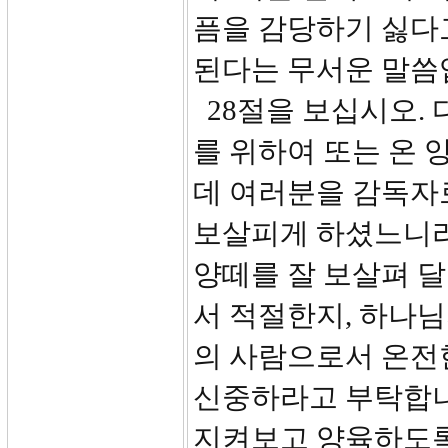
픔을 감당하기 싫다
된다는 무서운 말씀
28절을 보십시오.
를 위하여 또는 온 
데 여러분을 감독자
보살피게 하셨느니라
양떼를 잘 보살펴 
서 적절한지, 하나님
의 사람으로서 온전
신중하라고 부탁합니다
지켜보고 양육하도록