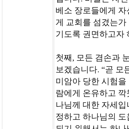
베소 장로들에게 자
게 교회를 섬겼는가
기도록 권면하고자 
첫째, 모든 겸손과 눈
보겠습니다. “곧 모
미암아 당한 시험을 
람에게 온유하고 깍
나님께 대한 자세입
정하고 하나님의 도
되기 위해서는 하나