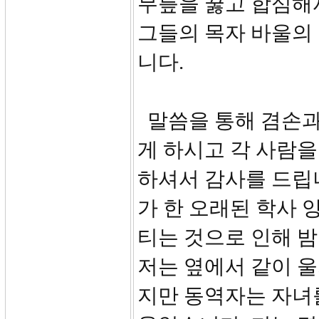
무릎을 꿇고 합심해
그들의 목자 바울의
니다.
말씀을 통해 겸손과
게 하시고 각 사람
하셔서 감사를 드립
가 한 오래된 학사 
티는 것으로 인해 
저는 옆에서 같이 울
지만 동역자는 자녀