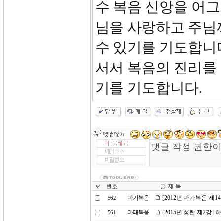
수 복음 신앙을 어
님을 사랑하고 주님
수 있기를 기도합니
서서 복음의 진리를 
기를 기도합니다.
번호
글 제 목
마가복음
[2012년 마가복음 제1
562
마태복음
[2015년 성탄 제2강
561