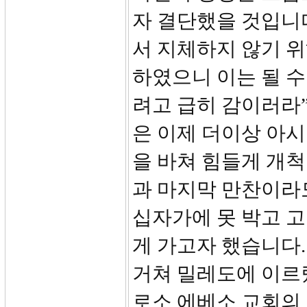
자 결단했을 것입니다
서 지체하지 않기 위
하였으니 이는 될 
려고 급히 감이러라
은 이제 더이상 아
을 바쳐 힘들게 개
과 마지막 만찬이라도
십자가에 못 박고 
게 가고자 했습니다.
거쳐 밀레도에 이르
로소 에베소 교회의