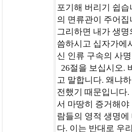
포기해 버리기 쉽습니
의 면류관이 주어집
그리하면 내가 생명의
씀하시고 십자가에서
신 인류 구속의 사
26절을 보십시오. 
고 말합니다. 왜냐하
전했기 때문입니다. 
서 마땅히 증거해야 
람들의 영적 생명에
다. 이는 반대로 우