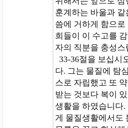
위해서는 앞으로 삼년
훈계하는 바울과 같은
씀에 거하게 함으로
희들이 이 수고를 
자의 직분을 충성스
33-36절을 보십
다. 그는 물질에 탐
스로 자립했고 또 약
받는 것보다 복이 있
생활을 하였습니다.
게 물질생활에서도 