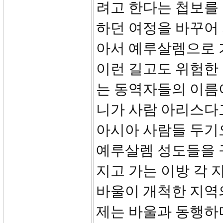
려고 한다는 첩보를 
하던 여정을 바꾸어
아서 예루살렘으로 
이런 길고도 위험한
는 동역자들의 이름이
니가 사람 아리스다고
아시아 사람들 두기
예루살렘 성도들을 
지고 가는 이방 각
바울이 개척한 지역
제는 바울과 동행하