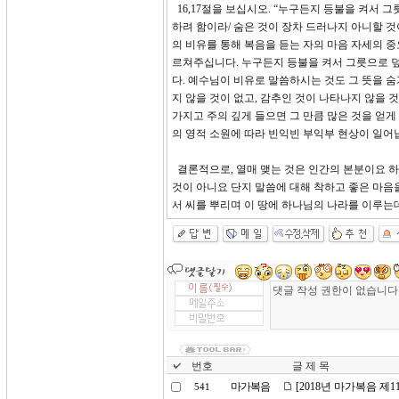
16,17절을 보십시오. “누구든지 등불을 켜서 
하려 함이라/ 숨은 것이 장차 드러나지 아니할 것
의 비유를 통해 복음을 듣는 자의 마음 자세의 
르쳐주십니다. 누구든지 등불을 켜서 그릇으로 덮
다. 예수님이 비유로 말씀하시는 것도 그 뜻을 숨
지 않을 것이 없고, 감추인 것이 나타나지 않을 
가지고 주의 깊게 들으면 그 만큼 많은 것을 얻게
의 영적 소원에 따라 빈익빈 부익부 현상이 일어
결론적으로, 열매 맺는 것은 인간의 본분이요 하
것이 아니요 단지 말씀에 대해 착하고 좋은 마음
서 씨를 뿌리며 이 땅에 하나님의 나라를 이루는
번호
글 제 목
마가복음
[2018년 마가복음 제
541