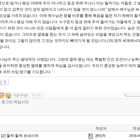
그릇으로 덮거나 평상 아래에 두지 아니하고 등경 위에 두나니 이는 들어가는 자들로 그 
이 없고 감추인 것이 장차 알려지고 나타나지 않을 것이 없느니라” 앞에서 예수님은 씨
중요성을 가르치셨습니다. 이제 예수님은 등불 비유를 통해 복음을 들은 자가 취해야 할 
어두거나 평상 아래 두지 않습니다. 누구든지 등경 위에 두어 들어가는 자들에게 그 
기기 위한 것이 아니라 모든 사람들에게 좀 더 쉽게 알리기 위한 것이었습니다. 숨은 
것이 없습니다. 그러므로 말씀을 듣는 자가 그 속에 숨어있는 비밀을 깨닫고자 하는 간
 될 것이요 그렇지 않으면 그 있는 것까지도 빼앗기게 될 것입니다.(18) 영적 세계에서
납니다.
나님이 주신 절대적인 사명입니다. 그런데 열매 맺는 데는 특별한 인간 조건이나 능력
을 유지하면 풍성한 열매를 맺히게 하심을 감사드립니다. 우리가 충성된 농부가 되어 
데 귀히 쓰임 받기를 기도합니다.
0
작성자
작성
11강] 둘씩 둘씩 보내시며
관리자
2018-0