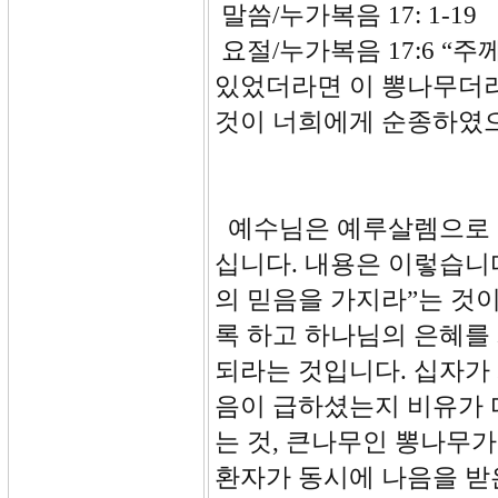
말씀/누가복음 17: 1-19
요절/누가복음 17:6 “
있었더라면 이 뽕나무더러
것이 너희에게 순종하였
예수님은 예루살렘으로 
십니다. 내용은 이렇습니다.
의 믿음을 가지라”는 것이
록 하고 하나님의 은혜를
되라는 것입니다. 십자가
음이 급하셨는지 비유가 
는 것, 큰나무인 뽕나무가
환자가 동시에 나음을 받