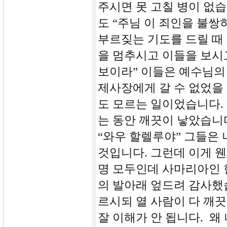
주시면 못 고칠 병이 없습
도 “주님 이 죄인을 불
부르짖는 기도를 드릴 때
을 멈추시고 이들을 보시
보이라” 이들은 예수님의
제사장에게 갈 수 없었을
도 모르는 일이었습니다.
는 동안 깨끗이 낳았습니
“와우 할렐루야” 그들은
것입니다. 그런데 이게 웬
명 모두인데 사마리아인 
의 발아래 엎드려 감사했습
르시되 열 사람이 다 깨
잘 이해가 안 됩니다. 왜