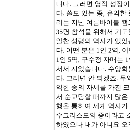
니다. 그러면 영적 성장
다. 쓸모 있는 종, 유익
리는 지난 여름바이블 캠
35명 참석을 위해서 기도
알찬 성령의 역사가 있었
다. 어떤 분은 1인 2역,
1인 5역, 구수정 자매는 
서서 지었습니다. 수양회
다. 그러면 안 되겠죠. 
익한 종의 자세를 가진 
서 순교당할 때까지 많은 
행을 통하여 세계 역사가
수그리스도의 종이라고 소
하였으나 내가 아니요 오