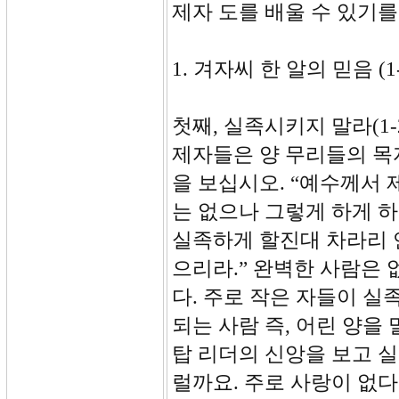
제자 도를 배울 수 있기
1. 겨자씨 한 알의 믿음 (1-
첫째, 실족시키지 말라(1-
제자들은 양 무리들의 목자
을 보십시오. “예수께서
는 없으나 그렇게 하게 하
실족하게 할진대 차라리 
으리라.” 완벽한 사람은
다. 주로 작은 자들이 실
되는 사람 즉, 어린 양을
탑 리더의 신앙을 보고 실
럴까요. 주로 사랑이 없