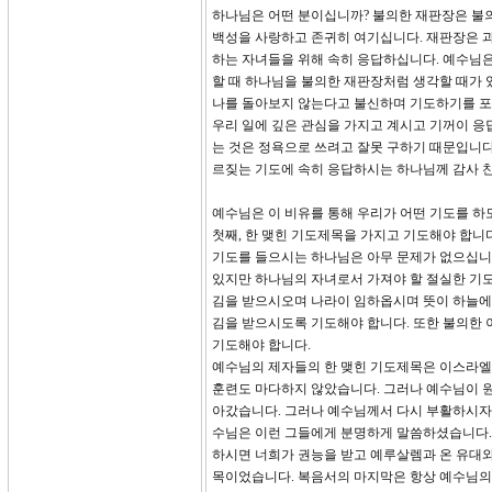
하나님은 어떤 분이십니까? 불의한 재판장은 불
백성을 사랑하고 존귀히 여기십니다. 재판장은 
하는 자녀들을 위해 속히 응답하십니다. 예수님
할 때 하나님을 불의한 재판장처럼 생각할 때가 
나를 돌아보지 않는다고 불신하며 기도하기를 포
우리 일에 깊은 관심을 가지고 계시고 기꺼이 응
는 것은 정욕으로 쓰려고 잘못 구하기 때문입니다(
르짖는 기도에 속히 응답하시는 하나님께 감사 
예수님은 이 비유를 통해 우리가 어떤 기도를 하
첫째, 한 맺힌 기도제목을 가지고 기도해야 합니다
기도를 들으시는 하나님은 아무 문제가 없으십니
있지만 하나님의 자녀로서 가져야 할 절실한 기도
김을 받으시오며 나라이 임하옵시며 뜻이 하늘에서
김을 받으시도록 기도해야 합니다. 또한 불의한
기도해야 합니다.
예수님의 제자들의 한 맺힌 기도제목은 이스라엘
훈련도 마다하지 않았습니다. 그러나 예수님이 
아갔습니다. 그러나 예수님께서 다시 부활하시자 
수님은 이런 그들에게 분명하게 말씀하셨습니다. 
하시면 너희가 권능을 받고 예루살렘과 온 유대와 
목이었습니다. 복음서의 마지막은 항상 예수님의 한 