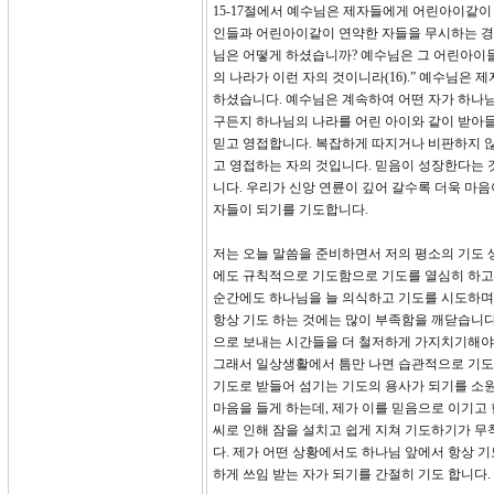
15-17절에서 예수님은 제자들에게 어린아이같
인들과 어린아이같이 연약한 자들을 무시하는 경
님은 어떻게 하셨습니까? 예수님은 그 어린아이들
의 나라가 이런 자의 것이니라(16).” 예수님
하셨습니다. 예수님은 계속하여 어떤 자가 하나님
구든지 하나님의 나라를 어린 아이와 같이 받아
믿고 영접합니다. 복잡하게 따지거나 비판하지 
고 영접하는 자의 것입니다. 믿음이 성장한다는
니다. 우리가 신앙 연륜이 깊어 갈수록 더욱 마
자들이 되기를 기도합니다.
저는 오늘 말씀을 준비하면서 저의 평소의 기도 
에도 규칙적으로 기도함으로 기도를 열심히 하고자
순간에도 하나님을 늘 의식하고 기도를 시도하며
항상 기도 하는 것에는 많이 부족함을 깨닫습니다.
으로 보내는 시간들을 더 철저하게 가지치기해야
그래서 일상생활에서 틈만 나면 습관적으로 기도
기도로 받들어 섬기는 기도의 용사가 되기를 소원
마음을 들게 하는데, 제가 이를 믿음으로 이기고
씨로 인해 잠을 설치고 쉽게 지쳐 기도하기가 무
다. 제가 어떤 상황에서도 하나님 앞에서 항상 
하게 쓰임 받는 자가 되기를 간절히 기도 합니다.